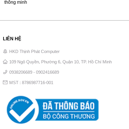
thông minh
LIÊN HỆ
HKD Thịnh Phát Computer
109 Ngô Quyền, Phường 6, Quận 10, TP. Hồ Chí Minh
0938206689 - 0902416689
MST : 8786987716-001