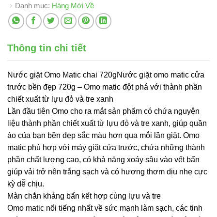
Danh mục:
Hàng Mới Về
Thông tin chi tiết
Nước giặt Omo Matic chai 720gNước giặt omo matic cửa
trước bền đẹp 720g – Omo matic đột phá với thành phần
chiết xuất từ lựu đỏ và tre xanh
Lần đầu tiên Omo cho ra mắt sản phẩm có chứa nguyên
liệu thành phần chiết xuất từ lựu đỏ và tre xanh, giúp quần
áo của bạn bền đẹp sắc màu hơn qua mỗi lần giặt. Omo
matic phù hợp với máy giặt cửa trước, chứa những thành
phần chất lượng cao, có khả năng xoáy sâu vào vết bẩn
giúp vải trở nên trắng sạch và có hương thơm dịu nhẹ cực
kỳ dễ chịu.
Màn chắn kháng bẩn kết hợp cùng lựu và tre
Omo matic nổi tiếng nhất về sức mạnh làm sạch, các tinh