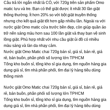
Câu trả lời ngắn nhất là CÓ, với 720g trên sản phẩm Omo
matic lựu và tre. Bạn có thể giặt được ít nhất 30 lần giặt
thông thường. Ít hơn 20% so với bột giặt truyền thống
nhưng cho kết quả giặt tốt hơn gấp nhiều lần. Ngoài ra với
nước giặt Omo matic cửa trước bền đẹp, còn giúp quần áo
trở nên sáng màu hơn sau 100 lần giặt và thay bạn vệ sinh
lồng giặt. Phù hợp nhất với nhu cầu giặt ủi đồ có nhiều
màu sáng và làn da nhạy cảm.
Nước giặt Omo Matic chai 720g bán sỉ, giá sỉ, bán rẻ, giá
rẻ, bán buôn, phân phối số lượng lớn TPHCM
Tổng kho buôn sỉ, tổng kho sỉ gia dụng, tìm nguồn hàng gia
dụng giá sỉ, tìm nhà phân phối, tìm đại lý hàng tiêu dùng
thông minh
Nước giặt Omo Matic chai 720g bán sỉ, giá sỉ, bán rẻ, giá
rẻ, bán buôn, phân phối số lượng lớn TPHCM
Tổng kho buôn sỉ, tổng kho sỉ gia dụng, tìm nguồn hàng gia
dụng giá sỉ, tìm nhà phân phối, tìm đại lý hàng tiêu dùng