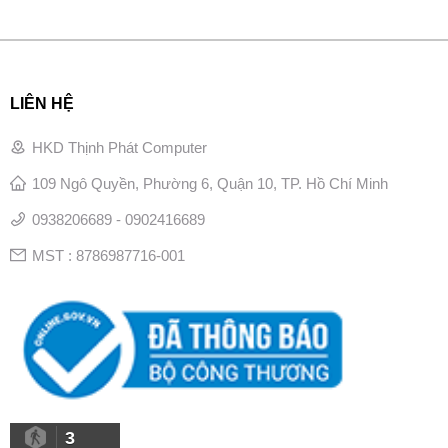
LIÊN HỆ
HKD Thịnh Phát Computer
109 Ngô Quyền, Phường 6, Quận 10, TP. Hồ Chí Minh
0938206689 - 0902416689
MST : 8786987716-001
3