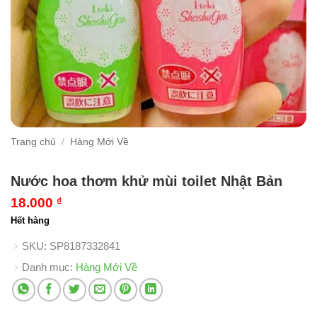
Trang chủ
/
Hàng Mới Về
Nước hoa thơm khử mùi toilet Nhật Bản
18.000
₫
Hết hàng
SKU:
SP8187332841
Danh mục:
Hàng Mới Về