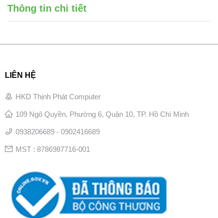
Thông tin chi tiết
LIÊN HỆ
HKD Thịnh Phát Computer
109 Ngô Quyền, Phường 6, Quận 10, TP. Hồ Chí Minh
0938206689 - 0902416689
MST : 8786987716-001