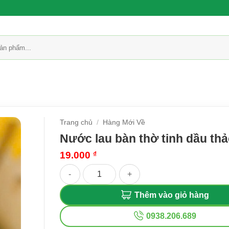
Trang chủ
/
Hàng Mới Về
Nước lau bàn thờ tinh dầu th
19.000
₫
Nước lau bàn thờ tinh dầu thảo mộc số lượng
Thêm vào giỏ hàng
0938.206.689