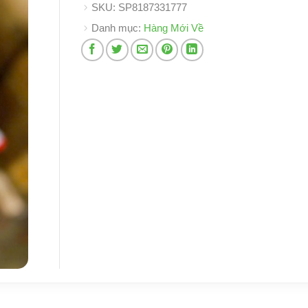
SKU:
SP8187331777
Danh mục:
Hàng Mới Về