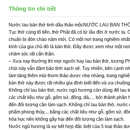
Thông tin chi tiết
Nước lau bàn thờ tinh dầu thảo mộcNƯỚC LAU BÀN 
Tục thờ cúng tổ tiên, thờ Phật đã có từ lâu đời ở nước ta.
chuẩn bị đón chào năm mới. Có một nơi trang nghiêm nhất 
kính của gia chủ đó là bàn thờ. Đây được xem như một nơi
chăm sóc rất cẩn thận.
– Xưa nay thường thì mọi người hay lau bàn thờ, tượng Ph
chùi này vẫn đảm bảo tính sạch sẽ. Tuy nhiên, bên cạnh 
làm tăng thêm mùi thơm thảo dược nhẹ nhàng, trang nghiê
bàn thờ này được rất nhiều gia đình biết đến và ưa chuộn
Không chỉ lau bàn thờ, nước ngũ hương còn dùng để lau 
các chất liệu như gỗ, gốm sứ, đồng, đá,… bởi thành phần h
đến đối tượng cần làm sạch. Không chỉ lau bàn thờ, nước
phẩm phong thủy,…bằng các chất liệu như gỗ, gốm sứ, đồng
hóa học nên không gây hại đến đối tượng cần làm sạch.
Nước ngũ hương là sự kết hợp đặc biệt của 5 loại thảo dược