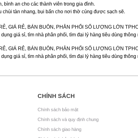
, bình an cho các thành viên trong gia đình.
u chùi tàn nhang, bụi bẩn cho nơi thờ cúng được sạch sẽ.
, BÁN RẺ, GIÁ RẺ, BÁN BUÔN, PHÂN PHỐI SỐ LƯỢNG LỚN TPH
dụng giá sỉ, tìm nhà phân phối, tìm đại lý hàng tiêu dùng thông
, BÁN RẺ, GIÁ RẺ, BÁN BUÔN, PHÂN PHỐI SỐ LƯỢNG LỚN TPH
dụng giá sỉ, tìm nhà phân phối, tìm đại lý hàng tiêu dùng thông
CHÍNH SÁCH
Chính sách bảo mật
Chính sách và quy định chung
Chính sách giao hàng