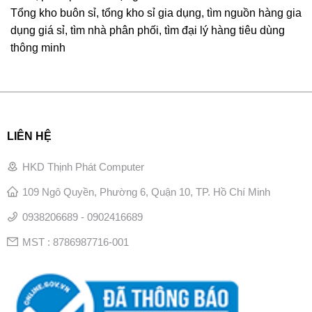
Tổng kho buôn sỉ, tổng kho sỉ gia dụng, tìm nguồn hàng gia
dụng giá sỉ, tìm nhà phân phối, tìm đại lý hàng tiêu dùng
thông minh
LIÊN HỆ
HKD Thịnh Phát Computer
109 Ngô Quyền, Phường 6, Quận 10, TP. Hồ Chí Minh
0938206689 - 0902416689
MST : 8786987716-001