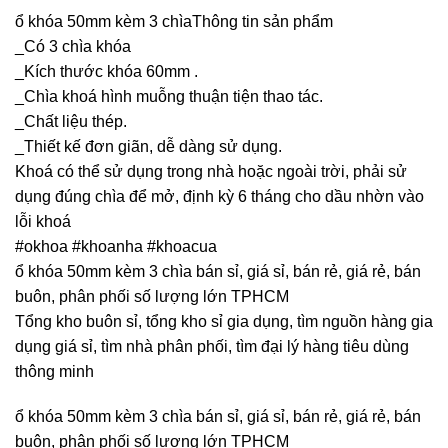
ổ khóa 50mm kèm 3 chìaThông tin sản phẩm
_Có 3 chìa khóa
_Kích thước khóa 60mm .
_Chìa khoá hình muỗng thuận tiện thao tác.
_Chất liệu thép.
_Thiết kế đơn giãn, dễ dàng sử dụng.
Khoá có thể sử dụng trong nhà hoặc ngoài trời, phải sử
dụng đúng chìa để mở, định kỳ 6 tháng cho dầu nhờn vào
lỗi khoá
#okhoa #khoanha #khoacua
ổ khóa 50mm kèm 3 chìa bán sỉ, giá sỉ, bán rẻ, giá rẻ, bán
buôn, phân phối số lượng lớn TPHCM
Tổng kho buôn sỉ, tổng kho sỉ gia dụng, tìm nguồn hàng gia
dụng giá sỉ, tìm nhà phân phối, tìm đại lý hàng tiêu dùng
thông minh
ổ khóa 50mm kèm 3 chìa bán sỉ, giá sỉ, bán rẻ, giá rẻ, bán
buôn, phân phối số lượng lớn TPHCM