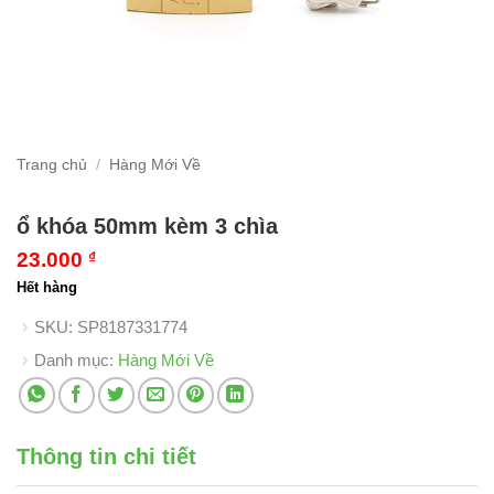
Trang chủ
/
Hàng Mới Về
ổ khóa 50mm kèm 3 chìa
23.000
₫
Hết hàng
SKU:
SP8187331774
Danh mục:
Hàng Mới Về
Thông tin chi tiết