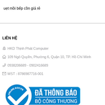
uẹt mồi bếp cồn giá rẻ
LIÊN HỆ
HKD Thịnh Phát Computer
109 Ngô Quyền, Phường 6, Quận 10, TP. Hồ Chí Minh
0938206689 - 0902416689
MST : 8786987716-001