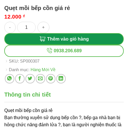
Quẹt mồi bếp cồn giá rẻ
12.000
₫
Quẹt mồi bếp cồn giá rẻ số lượng
Thêm vào giỏ hàng
0938.206.689
SKU:
SP000307
Danh mục:
Hàng Mới Về
Thông tin chi tiết
Quẹt mồi bếp cồn giá rẻ
Bạn thường xuyên sử dụng bếp cồn ?, bếp ga nhà bạn bị
hỏng chức năng đánh lửa ?, bạn là người nghiện thuốc là