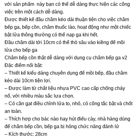
với sản phẩm này bạn có thể dễ dàng thực hiện các công
việc trên một cách dễ dàng.
Được thiết kế đầu châm kéo dài thuận tiện cho việc châm
bếp ga, bếp cồn, châm thuốc lào, hoạt động như một chiếc
bật lửa thông thường có thể nạp ga khi hết.
Đầu châm dài tới 10cm có thể thò sâu vào kiềng để mồi
lửa cho bếp ga
Châm bếp cồn thật dễ dàng với dụng cụ châm bếp ga v2
Đặc điểm nổi bật:
– Thiết kế kiểu dáng chuyên dụng để mồi bếp, đầu châm
kéo dài 10cm tiện lợi.
– Được làm từ chât liệu nhựa PVC cao cấp chống cháy
nổ, với nhiều màu sắc lựa chọn.
– Có cần gạt điều chỉnh lửa to, nhỏ, có công tắc bật và chốt
an toàn.
– Thích hợp cho bác nào hay hút điếu cày, nhà hàng dùng
để châm bếp cồn, bếp ga bị hỏng chức năng đánh lử
– Kích thước: 28cm