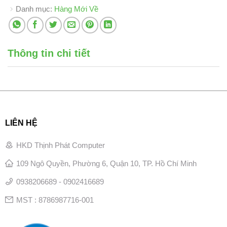
Danh mục:
Hàng Mới Về
Thông tin chi tiết
LIÊN HỆ
HKD Thịnh Phát Computer
109 Ngô Quyền, Phường 6, Quận 10, TP. Hồ Chí Minh
0938206689 - 0902416689
MST : 8786987716-001