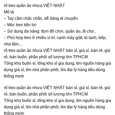
rổ treo quần áo nhựa VIỆT NHẬT
Mô tả
– Tay cầm chắc chắn, dễ dàng di chuyển
– Móc treo tiện lợi
– Sử dụng đa năng: đựn đồ chơi, quần áo, đi chợ..
– Phù hợp treo ở nhiều vị trí: cạnh máy giặt, tủ lạnh, bếp,
nhà tắm…
rổ treo quần áo nhựa VIỆT NHẬT bán sỉ, giá sỉ, bán rẻ, giá
rẻ, bán buôn, phân phối số lượng lớn TPHCM
Tổng kho buôn sỉ, tổng kho sỉ gia dụng, tìm nguồn hàng gia
dụng giá sỉ, tìm nhà phân phối, tìm đại lý hàng tiêu dùng
thông minh
rổ treo quần áo nhựa VIỆT NHẬT bán sỉ, giá sỉ, bán rẻ, giá
rẻ, bán buôn, phân phối số lượng lớn TPHCM
Tổng kho buôn sỉ, tổng kho sỉ gia dụng, tìm nguồn hàng gia
dụng giá sỉ, tìm nhà phân phối, tìm đại lý hàng tiêu dùng
thông minh