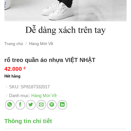
Trang chủ
/
Hàng Mới Về
rổ treo quần áo nhựa VIỆT NHẬT
42.000
₫
Hết hàng
SKU:
SP8187332017
Danh mục:
Hàng Mới Về
Thông tin chi tiết