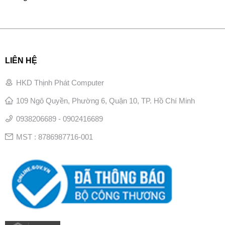
LIÊN HỆ
HKD Thịnh Phát Computer
109 Ngô Quyền, Phường 6, Quận 10, TP. Hồ Chí Minh
0938206689 - 0902416689
MST : 8786987716-001