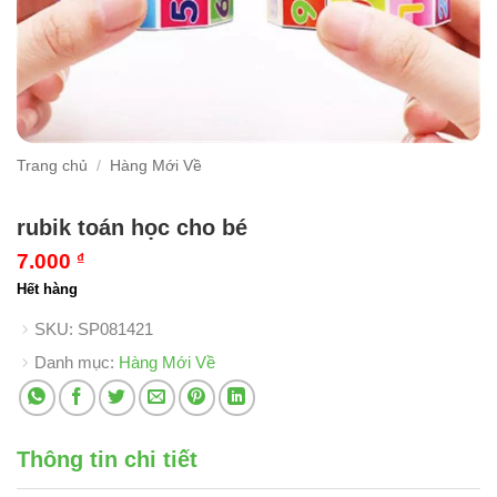
Trang chủ
/
Hàng Mới Về
rubik toán học cho bé
7.000
₫
Hết hàng
SKU:
SP081421
Danh mục:
Hàng Mới Về
Thông tin chi tiết