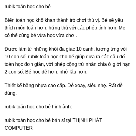
rubik toán học cho bé
Biến toán học khô khan thành trò chơi thú vị. Bé sẽ yêu
thích môn toán hơn, hứng thú với các phép tính hơn. Mẹ
có thể cùng bé vừa học vừa chơi.
Được làm từ những khối đa giác 10 cạnh, tương ứng với
10 con số. rubik toán học cho bé giúp đưa ra các câu đố
toán học đơn giản, với phép cộng trừ nhân chia ở giới hạn
2 con số. Bé học dễ hơn, nhớ lâu hơn.
Thiết kế bằng nhựa cao cấp. Dễ xoay, siêu nhẹ. Rất dễ
dùng.
rubik toán học cho bé hình ảnh:
rubik toán học cho bé bán sỉ tại THỊNH PHÁT
COMPUTER