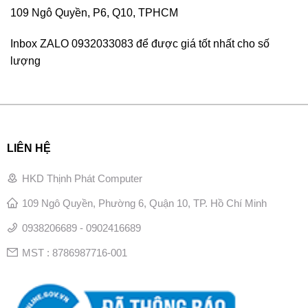
109 Ngô Quyền, P6, Q10, TPHCM
Inbox ZALO 0932033083 để được giá tốt nhất cho số
lượng
LIÊN HỆ
HKD Thịnh Phát Computer
109 Ngô Quyền, Phường 6, Quận 10, TP. Hồ Chí Minh
0938206689 - 0902416689
MST : 8786987716-001