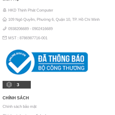
HKD Thịnh Phát Computer
109 Ngô Quyền, Phường 6, Quận 10, TP. Hồ Chí Minh
0938206689 - 0902416689
MST : 8786987716-001
3
CHÍNH SÁCH
Chính sách bảo mật