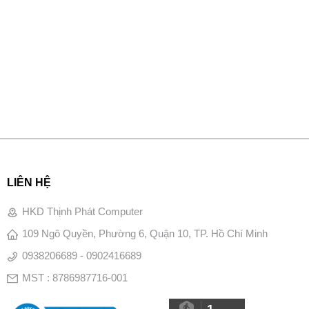
LIÊN HỆ
HKD Thịnh Phát Computer
109 Ngô Quyền, Phường 6, Quận 10, TP. Hồ Chí Minh
0938206689 - 0902416689
MST : 8786987716-001
1