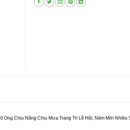
 Tổ Ong Chịu Nắng Chịu Mưa Trang Trí Lễ Hội, Năm Mới Nhiều 