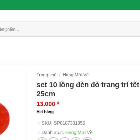
Trang chủ
/
Hàng Mới Về
set 10 lồng đèn đỏ trang trí tết
25cm
13.000
₫
Hết hàng
SKU:
SP8187331856
Danh mục:
Hàng Mới Về