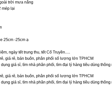
goài trời mưa nắng
2 mép lại
m
size 25cm -25cm ạ
 niệm, ngày tết trung thu, tết Cổ Truyền….
bán rẻ, giá rẻ, bán buôn, phân phối số lượng lớn TPHCM
dụng giá sỉ, tìm nhà phân phối, tìm đại lý hàng tiêu dùng thông
bán rẻ, giá rẻ, bán buôn, phân phối số lượng lớn TPHCM
dụng giá sỉ, tìm nhà phân phối, tìm đại lý hàng tiêu dùng thông