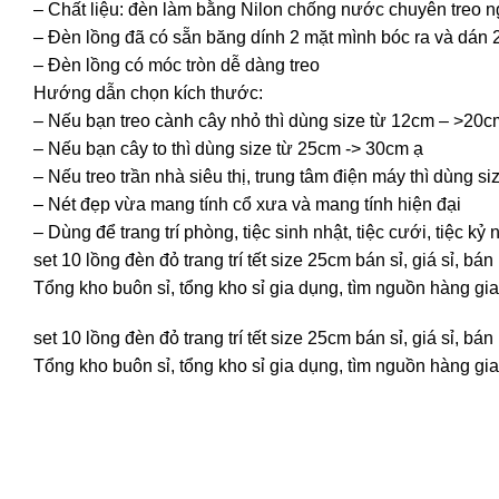
– Chất liệu: đèn làm bằng Nilon chống nước chuyên treo n
– Đèn lồng đã có sẵn băng dính 2 mặt mình bóc ra và dán 
– Đèn lồng có móc tròn dễ dàng treo
Hướng dẫn chọn kích thước:
– Nếu bạn treo cành cây nhỏ thì dùng size từ 12cm – >20c
– Nếu bạn cây to thì dùng size từ 25cm -> 30cm ạ
– Nếu treo trần nhà siêu thị, trung tâm điện máy thì dùng 
– Nét đẹp vừa mang tính cổ xưa và mang tính hiện đại
– Dùng để trang trí phòng, tiệc sinh nhật, tiệc cưới, tiệc kỷ
set 10 lồng đèn đỏ trang trí tết size 25cm bán sỉ, giá sỉ, 
Tổng kho buôn sỉ, tổng kho sỉ gia dụng, tìm nguồn hàng gia 
set 10 lồng đèn đỏ trang trí tết size 25cm bán sỉ, giá sỉ, 
Tổng kho buôn sỉ, tổng kho sỉ gia dụng, tìm nguồn hàng gia 