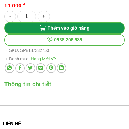
11.000
₫
Set 20 Sticker Việt Nam số lượng
Thêm vào giỏ hàng
0938.206.689
SKU:
SP8187332750
Danh mục:
Hàng Mới Về
Thông tin chi tiết
LIÊN HỆ