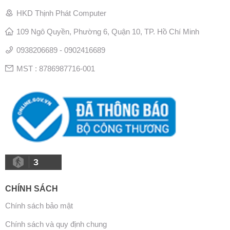
HKD Thịnh Phát Computer
109 Ngô Quyền, Phường 6, Quận 10, TP. Hồ Chí Minh
0938206689 - 0902416689
MST : 8786987716-001
3
CHÍNH SÁCH
Chính sách bảo mật
Chính sách và quy định chung