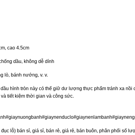
m, cao 4.5cm
chống dầu, không dễ dính
g lò, bánh nướng, v. v.
ít dầu hình tròn này có thể giữ dư lượng thực phẩm tránh xa nồi 
 và tiết kiệm thời gian và công sức.
nh#giaynuongbanh#giaynenduclo#giaynenlambanh#giayneng
đục lỗ) bán sỉ, giá sỉ, bán rẻ, giá rẻ, bán buôn, phân phối số l