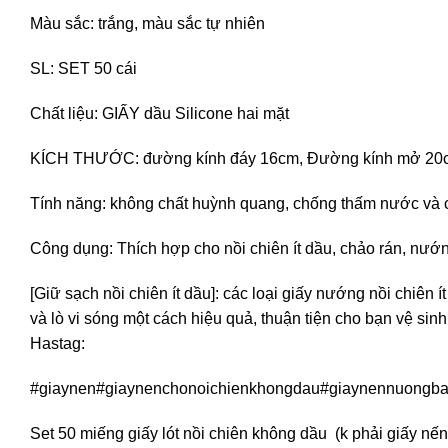
Màu sắc: trắng, màu sắc tự nhiên
SL: SET 50 cái
Chất liệu: GIẤY dầu Silicone hai mặt
KÍCH THƯỚC: đường kính đáy 16cm, Đường kính mở 20c
Tính năng: không chất huỳnh quang, chống thấm nước và 
Công dụng: Thích hợp cho nồi chiên ít dầu, chảo rán, nướn
[Giữ sạch nồi chiên ít dầu]: các loại giấy nướng nồi chiên 
và lò vi sóng một cách hiệu quả, thuận tiện cho bạn vệ sinh
Hastag:
#giaynen#giaynenchonoichienkhongdau#giaynennuongba
Set 50 miếng giấy lót nồi chiên không dầu (k phải giấy nến 