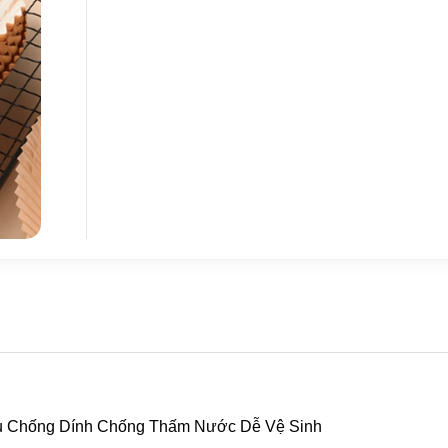
ầu Chống Dính Chống Thấm Nước Dễ Vệ Sinh