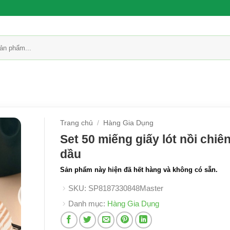
Trang chủ
/
Hàng Gia Dụng
Set 50 miếng giấy lót nồi chiê
dầu
Sản phẩm này hiện đã hết hàng và không có sẵn.
SKU:
SP8187330848Master
Danh mục:
Hàng Gia Dụng