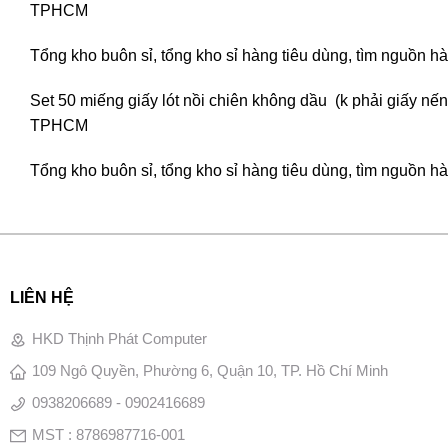
TPHCM
Tổng kho buôn sỉ, tổng kho sỉ hàng tiêu dùng, tìm nguồn hàn
Set 50 miếng giấy lót nồi chiên không dầu (k phải giấy nến 
TPHCM
Tổng kho buôn sỉ, tổng kho sỉ hàng tiêu dùng, tìm nguồn hàn
LIÊN HỆ
HKD Thịnh Phát Computer
109 Ngô Quyền, Phường 6, Quận 10, TP. Hồ Chí Minh
0938206689 - 0902416689
MST : 8786987716-001