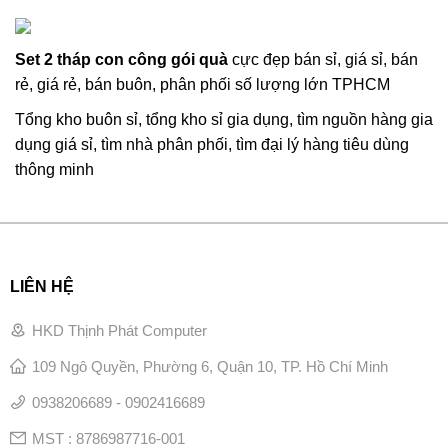
Set 2 tháp con công gói quà
cực đẹp bán sỉ, giá sỉ, bán
rẻ, giá rẻ, bán buôn, phân phối số lượng lớn TPHCM
Tổng kho buôn sỉ, tổng kho sỉ gia dụng, tìm nguồn hàng gia
dụng giá sỉ, tìm nhà phân phối, tìm đại lý hàng tiêu dùng
thông minh
LIÊN HỆ
HKD Thịnh Phát Computer
109 Ngô Quyền, Phường 6, Quận 10, TP. Hồ Chí Minh
0938206689 - 0902416689
MST : 8786987716-001