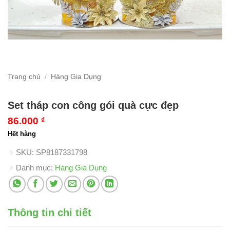
Trang chủ
/
Hàng Gia Dụng
Set tháp con công gói quà cực đẹp
86.000
₫
Hết hàng
SKU:
SP8187331798
Danh mục:
Hàng Gia Dụng
Thông tin chi tiết