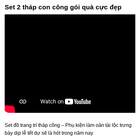
Set 2 tháp con công gói quà
cực đẹp
Set đồ trang trí tháp công – Phụ kiện làm oản tài lộc trưng
bày dịp lễ tết dự sẽ là hót trong năm nay