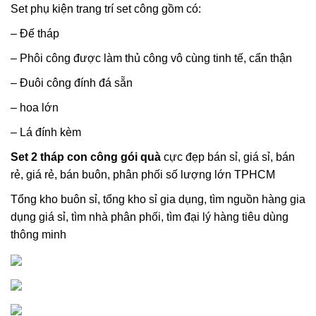
Set phụ kiện trang trí set công gồm có:
– Đế tháp
– Phôi công được làm thủ công vô cùng tinh tế, cẩn thận
– Đuôi công đính đá sẵn
– hoa lớn
– Lá đính kèm
Set 2 tháp con công gói quà
cực đẹp bán sỉ, giá sỉ, bán
rẻ, giá rẻ, bán buôn, phân phối số lượng lớn TPHCM
Tổng kho buôn sỉ, tổng kho sỉ gia dụng, tìm nguồn hàng gia
dụng giá sỉ, tìm nhà phân phối, tìm đại lý hàng tiêu dùng
thông minh