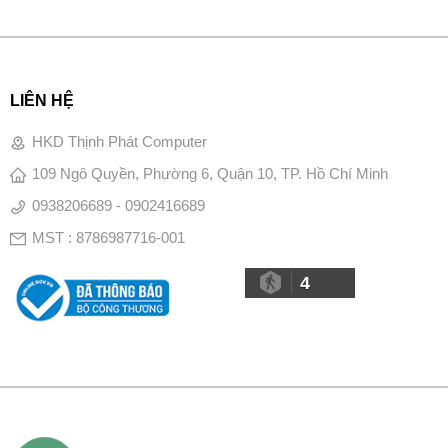
LIÊN HỆ
HKD Thịnh Phát Computer
109 Ngô Quyền, Phường 6, Quận 10, TP. Hồ Chí Minh
0938206689 - 0902416689
MST : 8786987716-001
4