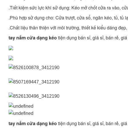
.Tiết kiệm sức lực khi sử dụng: Kéo mở chốt cửa ra vào, cử
.Phù hợp sử dụng cho: Cửa trượt, cửa sổ, ngăn kéo, tủ, tủ l
.Chất liệu thân thiện với môi trường, thiết kế kiểu dáng đ
tay nắm cửa dạng kéo
tiện dụng bán sỉ, giá sỉ, bán rẻ, 
tay nắm cửa dạng kéo
tiện dụng bán sỉ, giá sỉ, bán rẻ, 