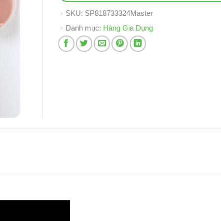
SKU:
SP818733324Master
Danh mục:
Hàng Gia Dụng