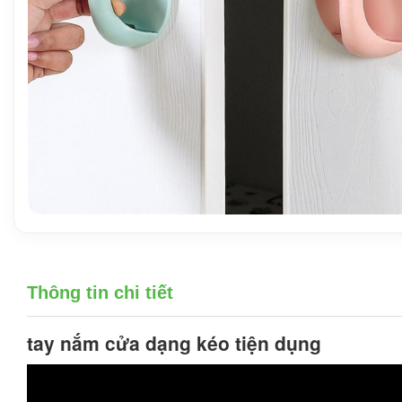
Thông tin chi tiết
tay nắm cửa dạng kéo
tiện dụng