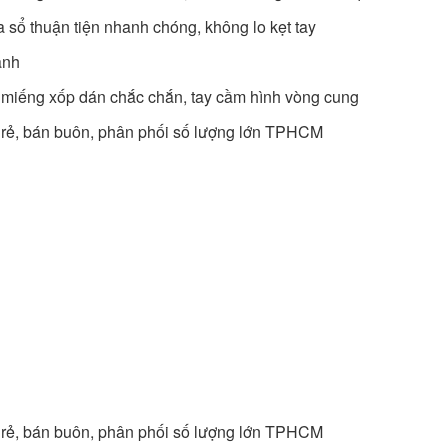
a sổ thuận tiện nhanh chóng, không lo kẹt tay
ạnh
ẹp, miếng xốp dán chắc chắn, tay cầm hình vòng cung 
giá rẻ, bán buôn, phân phối số lượng lớn TPHCM
giá rẻ, bán buôn, phân phối số lượng lớn TPHCM