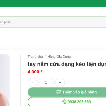
Trang chủ
/
Hàng Gia Dụng
tay nắm cửa dạng kéo tiện dụ
4.000
₫
tay nắm cửa dạng kéo tiện dụng số lượng
Thêm vào giỏ hàng
0938.206.689