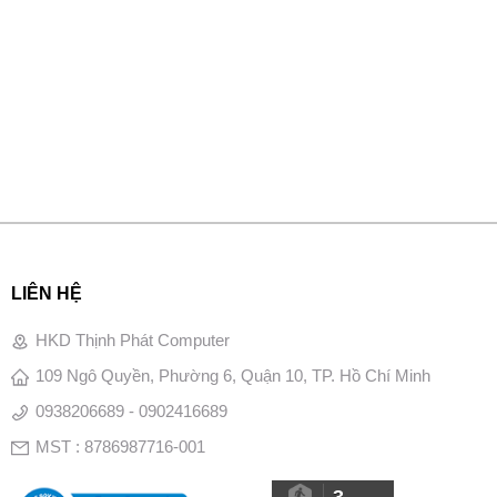
LIÊN HỆ
HKD Thịnh Phát Computer
109 Ngô Quyền, Phường 6, Quận 10, TP. Hồ Chí Minh
0938206689 - 0902416689
MST : 8786987716-001
3