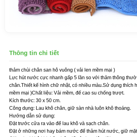
Thông tin chi tiết
thảm chùi chân san hô vuông ( vải len mềm mại )
Lực hút nước cực nhanh gấp 5 lần so với thảm thông thườ
chân.Thiết kế hình chữ nhật, có nhiều màu.Sử dụng thích 
mềm mại )Chất liệu: Vải mềm, đế cao su chống trượt.
Kích thước: 30 x 50 cm.
Công dụng: Lau khô chân, giữ sàn nhà luôn khô thoáng.
Hướng dẫn sử dụng:
Đặt trước cửa ra vào để lau khô và sạch chân.
Đặt ở những nơi hay bám nước để thảm hút nước, giữ mặt