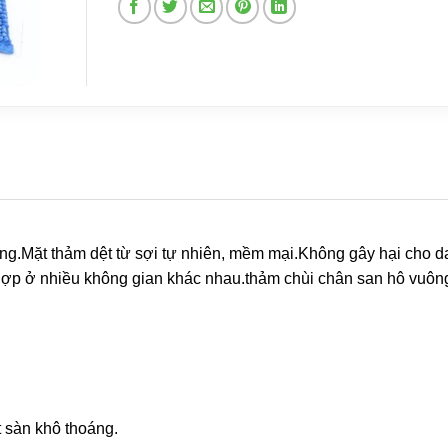
ng.Mặt thảm dệt từ sợi tự nhiên, mềm mại.Không gây hại cho d
hợp ở nhiều không gian khác nhau.thảm chùi chân san hô vuông 
 sàn khô thoáng.