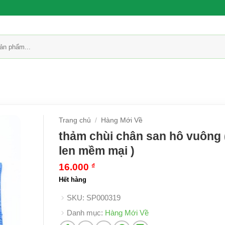
Trang chủ
/
Hàng Mới Về
thảm chùi chân san hô vuông (
len mềm mại )
16.000
₫
Hết hàng
SKU:
SP000319
Danh mục:
Hàng Mới Về