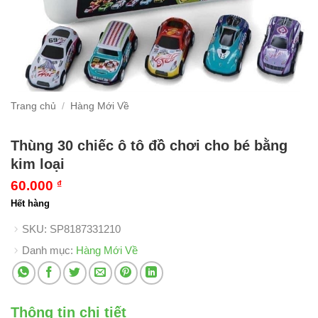
Trang chủ
/
Hàng Mới Về
Thùng 30 chiếc ô tô đồ chơi cho bé bằng
kim loại
60.000
₫
Hết hàng
SKU:
SP8187331210
Danh mục:
Hàng Mới Về
Thông tin chi tiết