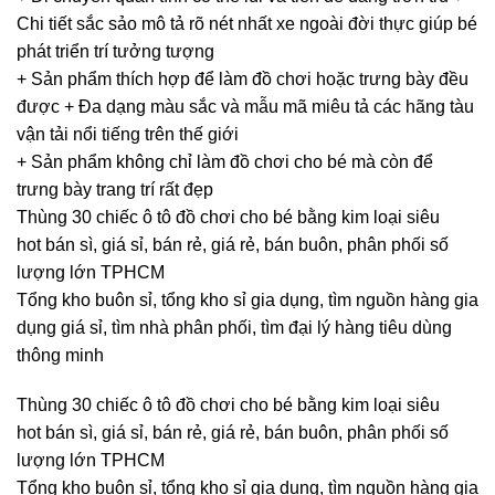
Chi tiết sắc sảo mô tả rõ nét nhất xe ngoài đời thực giúp bé
phát triển trí tưởng tượng
+ Sản phẩm thích hợp để làm đồ chơi hoặc trưng bày đều
được + Đa dạng màu sắc và mẫu mã miêu tả các hãng tàu
vận tải nổi tiếng trên thế giới
+ Sản phẩm không chỉ làm đồ chơi cho bé mà còn để
trưng bày trang trí rất đẹp
Thùng 30 chiếc ô tô đồ chơi cho bé bằng kim loại siêu
hot bán sì, giá sỉ, bán rẻ, giá rẻ, bán buôn, phân phối số
lượng lớn TPHCM
Tổng kho buôn sỉ, tổng kho sỉ gia dụng, tìm nguồn hàng gia
dụng giá sỉ, tìm nhà phân phối, tìm đại lý hàng tiêu dùng
thông minh
Thùng 30 chiếc ô tô đồ chơi cho bé bằng kim loại siêu
hot bán sì, giá sỉ, bán rẻ, giá rẻ, bán buôn, phân phối số
lượng lớn TPHCM
Tổng kho buôn sỉ, tổng kho sỉ gia dụng, tìm nguồn hàng gia