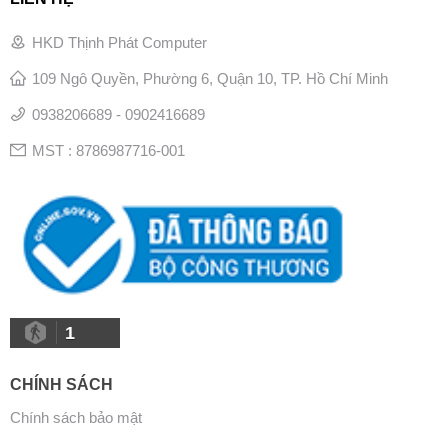
HKD Thịnh Phát Computer
109 Ngô Quyền, Phường 6, Quận 10, TP. Hồ Chí Minh
0938206689 - 0902416689
MST : 8786987716-001
1
CHÍNH SÁCH
Chính sách bảo mật