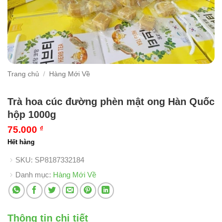
Trang chủ
/
Hàng Mới Về
Trà hoa cúc đường phèn mật ong Hàn Quốc
hộp 1000g
75.000
₫
Hết hàng
SKU:
SP8187332184
Danh mục:
Hàng Mới Về
Thông tin chi tiết