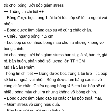
trò choi bóng lưới bóp giảm stress
++ Thông tin chi tiết ++
– Bóng được bọc trong 1 túi lưới lúc bóp sẽ lòi ra ngoài vui
nhộn.
– Bóng được làm bằng cao su vô cùng chắc chắn.
– Chiều ngang bóng :4.5 cm
– Lúc bóp sẽ có nhiều bóng màu chui ra nhưng không vỡ
bóng chính.
trò choi bóng lưới bóp giảm stress bán sỉ, giá sỉ, bán rẻ, giá
rẻ, bán buôn, phân phối số lượng lớn TPHCM
Mô Tả Sản Phẩm
Thông tin chi tiết ++ Bóng được bọc trong 1 túi lưới lúc bóp
sẽ lòi ra ngoài vui nhộn. Bóng được làm bằng cao su vô
cùng chắc chắn. Chiều ngang bóng :4.5 cm Lúc bóp sẽ có
nhiều bóng màu chui ra nhưng không vỡ bóng chính.
– Bóng được làm bằng cao su chắc chắn bóp thoải mái.
– Giảm stress vô cùng hiệu quả.
– Phù hợp với người nóng tính nữ