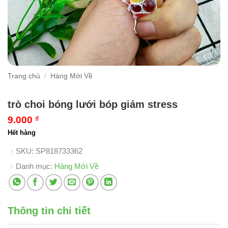
Trang chủ
/
Hàng Mới Về
trò choi bóng lưới bóp giảm stress
9.000
₫
Hết hàng
SKU:
SP818733362
Danh mục:
Hàng Mới Về
Thông tin chi tiết