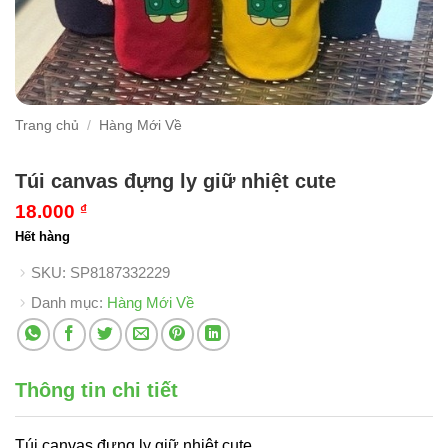
Trang chủ
/
Hàng Mới Về
Túi canvas đựng ly giữ nhiệt cute
18.000
₫
Hết hàng
SKU:
SP8187332229
Danh mục:
Hàng Mới Về
Thông tin chi tiết
Túi canvas đựng ly giữ nhiệt cute