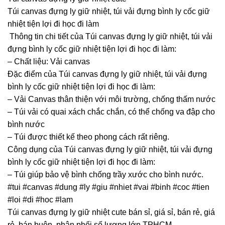
Túi canvas đựng ly giữ nhiệt, túi vải đựng bình ly cốc giữ
nhiệt tiện lợi đi học đi làm
Thông tin chi tiết của Túi canvas đựng ly giữ nhiệt, túi vải
đựng bình ly cốc giữ nhiệt tiện lợi đi học đi làm:
– Chất liệu: Vải canvas
Đặc điểm của Túi canvas đựng ly giữ nhiệt, túi vải đựng
bình ly cốc giữ nhiệt tiện lợi đi học đi làm:
– Vải Canvas thân thiện với môi trường, chống thấm nước
– Túi vải có quai xách chắc chắn, có thể chống va đập cho
bình nước
– Túi được thiết kế theo phong cách rất riêng.
Công dụng của Túi canvas đựng ly giữ nhiệt, túi vải đựng
bình ly cốc giữ nhiệt tiện lợi đi học đi làm:
– Túi giúp bảo vệ bình chống trầy xước cho bình nước.
#tui #canvas #dung #ly #giu #nhiet #vai #binh #coc #tien
#loi #di #hoc #lam
Túi canvas đựng ly giữ nhiệt cute bán sỉ, giá sỉ, bán rẻ, giá
rẻ, bán buôn, phân phối số lượng lớn TPHCM