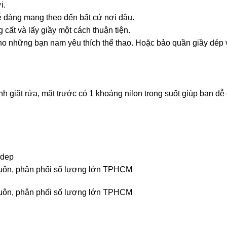
i.
 dễ dàng mang theo đến bất cứ nơi đâu.
cất và lấy giầy một cách thuận tiện.
cho những bạn nam yêu thích thể thao. Hoặc bảo quần giầy dép 
nh giặt rửa, mặt trước có 1 khoảng nilon trong suốt giúp bạn dễ
gdep
án buôn, phân phối số lượng lớn TPHCM
án buôn, phân phối số lượng lớn TPHCM