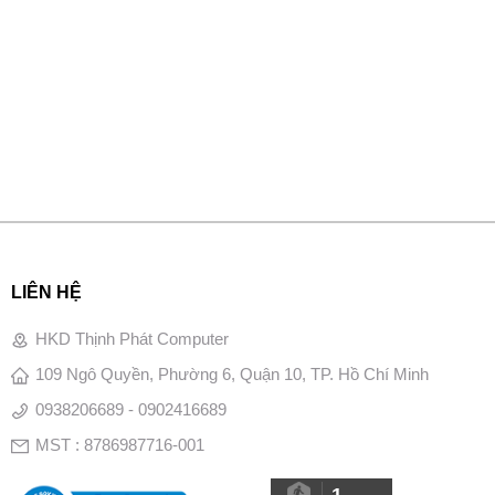
LIÊN HỆ
HKD Thịnh Phát Computer
109 Ngô Quyền, Phường 6, Quận 10, TP. Hồ Chí Minh
0938206689 - 0902416689
MST : 8786987716-001
1