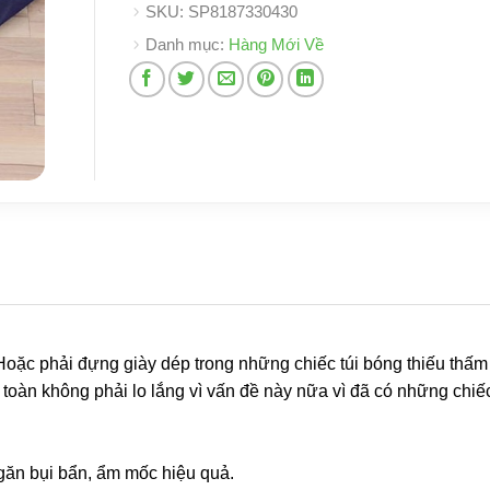
SKU:
SP8187330430
Danh mục:
Hàng Mới Về
 Hoặc phải đựng giày dép trong những chiếc túi bóng thiếu thấm
n toàn không phải lo lắng vì vấn đề này nữa vì đã có những chi
găn bụi bẩn, ẩm mốc hiệu quả.