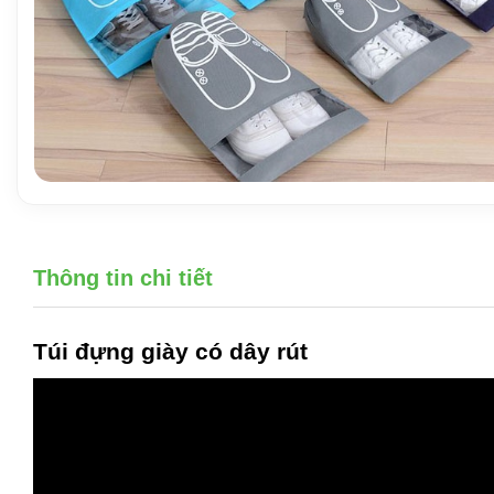
Thông tin chi tiết
Túi đựng giày
có dây rút