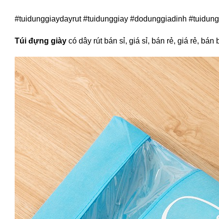
#tuidunggiaydayrut #tuidunggiay #dodunggiadinh #tuidun
Túi đựng giày
có dây rút bán sỉ, giá sỉ, bán rẻ, giá rẻ, 