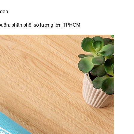
gdep
bán buôn, phân phối số lượng lớn TPHCM