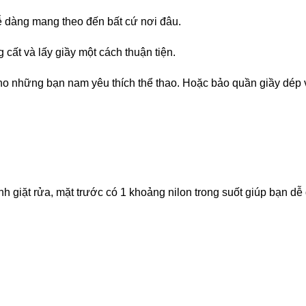
 dễ dàng mang theo đến bất cứ nơi đâu.
cất và lấy giầy một cách thuận tiện.
cho những bạn nam yêu thích thể thao. Hoặc bảo quần giầy dép 
nh giặt rửa, mặt trước có 1 khoảng nilon trong suốt giúp bạn dễ