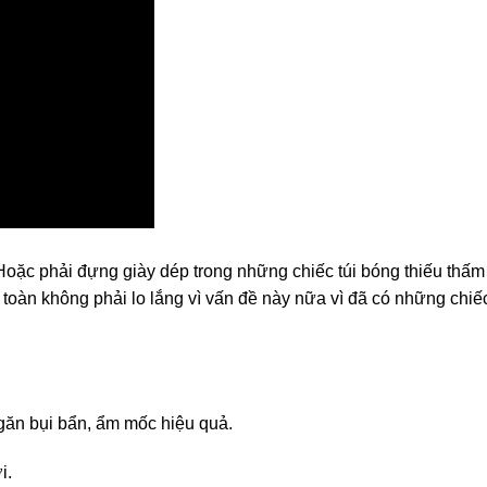
 Hoặc phải đựng giày dép trong những chiếc túi bóng thiếu thấm
n toàn không phải lo lắng vì vấn đề này nữa vì đã có những chi
găn bụi bẩn, ẩm mốc hiệu quả.
i.