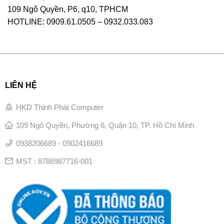
109 Ngô Quyền, P6, q10, TPHCM
HOTLINE: 0909.61.0505 – 0932.033.083
LIÊN HỆ
HKD Thịnh Phát Computer
109 Ngô Quyền, Phường 6, Quận 10, TP. Hồ Chí Minh
0938206689 - 0902416689
MST : 8786987716-001