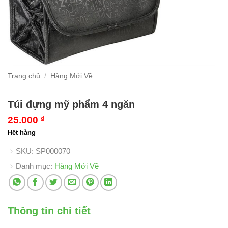
Trang chủ
/
Hàng Mới Về
Túi đựng mỹ phẩm 4 ngăn
25.000
₫
Hết hàng
SKU:
SP000070
Danh mục:
Hàng Mới Về
Thông tin chi tiết