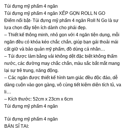
Túi đựng mỹ phẩm 4 ngăn
Túi đựng mỹ phẩm 4 ngăn XẾP GỌN ROLL N GO
Điểm nổi bật- Túi đựng mỹ phẩm 4 ngăn Roll N Go là sự
lựa chọn đầy tiện ích dành cho phái đẹp.
– Thiết kế thông minh, nhỏ gọn với 4 ngăn tiện dụng, mỗi
ngăn đều có khóa kéo chắc chắn, giúp bạn gái thoải mái
cất giữ và bảo quản mỹ phẩm, đồ dùng cá nhân…
– Túi được làm bằng vải không dệt đặc biệt không thấm
nước, các đường may chắc chắn, màu sắc bắt mắt mang
lại sự trẻ trung, năng động.
– Các ngăn được thiết kế hình tam giác đều độc đáo, dễ
dàng cuộn vào gọn gàng, vô cùng tiết kiệm diện tích tủ, va
li…
– Kích thước: 52cm x 23cm x 6cm
Túi đựng mỹ phẩm 4 ngăn
Túi đựng mỹ phẩm 4 ngăn
BÁN SỈ TẠI: