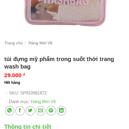
Trang chủ
/
Hàng Mới Về
túi đựng mỹ phẩm trong suốt thời trang
wash bag
29.000
₫
Hết hàng
SKU:
SP810981872
Danh mục:
Hàng Mới Về
Thông tin chi tiết