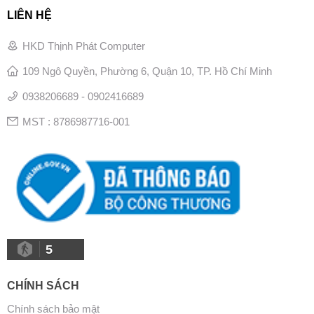
LIÊN HỆ
HKD Thịnh Phát Computer
109 Ngô Quyền, Phường 6, Quận 10, TP. Hồ Chí Minh
0938206689 - 0902416689
MST : 8786987716-001
5
CHÍNH SÁCH
Chính sách bảo mật