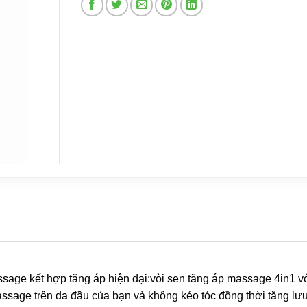
age kết hợp tăng áp hiện đại:vòi sen tăng áp massage 4in1 vớ
sage trên da đầu của bạn và không kéo tóc đồng thời tăng lư