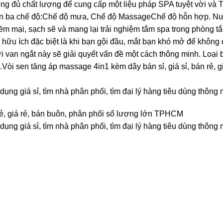
ng đủ chất lượng để cung cấp một liệu pháp SPA tuyệt vời và 
hun ba chế độ:Chế độ mưa, Chế độ MassageChế độ hỗn hợp. N
ềm mại, sạch sẽ và mang lại trải nghiệm tắm spa trong phòng t
 hữu ích đặc biệt là khi bạn gội đầu, mắt bạn khó mở để không
i van ngắt này sẽ giải quyết vấn đề một cách thông minh. Loại 
.Vòi sen tăng áp massage 4in1 kèm dây bán sỉ, giá sỉ, bán rẻ, g
dụng giá sỉ, tìm nhà phân phối, tìm đại lý hàng tiêu dùng thông
 rẻ, giá rẻ, bán buôn, phân phối số lượng lớn TPHCM
dụng giá sỉ, tìm nhà phân phối, tìm đại lý hàng tiêu dùng thông