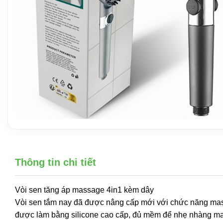
Thông tin chi tiết
Vòi sen tăng áp massage 4in1 kèm dây
Vòi sen tắm nay đã được nâng cấp mới với chức năng mass
được làm bằng silicone cao cấp, đủ mềm để nhẹ nhàng mas