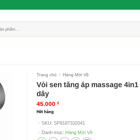
Trang chủ
/
Hàng Mới Về
Vòi sen tăng áp massage 4in1
dây
45.000
₫
Hết hàng
SKU:
SP8187332041
Danh mục:
Hàng Mới Về