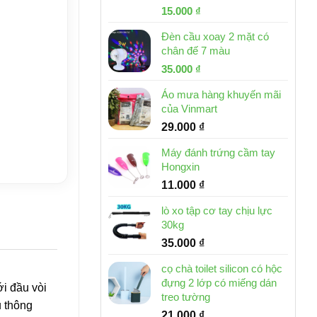
Giá
Giá
15.000
₫
gốc
hiện
Đèn cầu xoay 2 mặt có
là:
tại
chân đế 7 màu
32.000 ₫.
là:
Giá
Giá
35.000
₫
15.000 ₫.
gốc
hiện
Áo mưa hàng khuyến mãi
là:
tại
của Vinmart
46.000 ₫.
là:
29.000
₫
35.000 ₫.
Máy đánh trứng cầm tay
Hongxin
11.000
₫
lò xo tập cơ tay chịu lực
30kg
35.000
₫
cọ chà toilet silicon có hộc
đựng 2 lớp có miếng dán
i đầu vòi
treo tường
u thông
21.000
₫