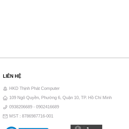
LIÊN HỆ
HKD Thịnh Phát Computer
109 Ngô Quyền, Phường 6, Quận 10, TP. Hồ Chí Minh
0938206689 - 0902416689
MST : 8786987716-001
1