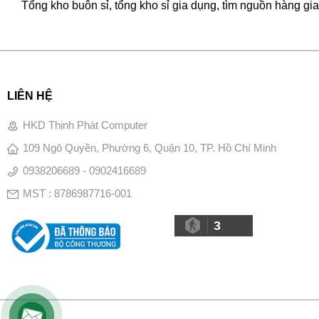
Tổng kho buôn sỉ, tổng kho sỉ gia dụng, tìm nguồn hàng gia 
LIÊN HỆ
HKD Thịnh Phát Computer
109 Ngô Quyền, Phường 6, Quận 10, TP. Hồ Chí Minh
0938206689 - 0902416689
MST : 8786987716-001
3