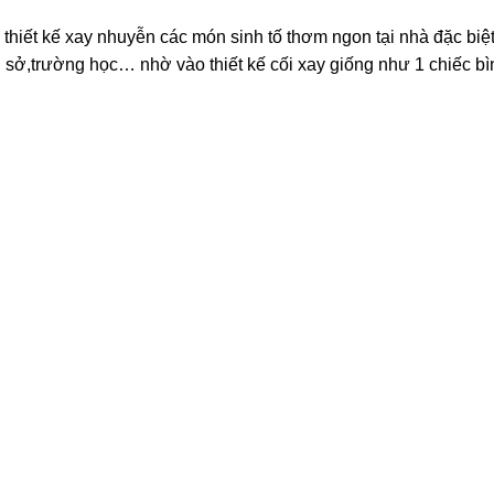
thiết kế xay nhuyễn các món sinh tố thơm ngon tại nhà đặc biệt
 sở,trường học… nhờ vào thiết kế cối xay giống như 1 chiếc bì