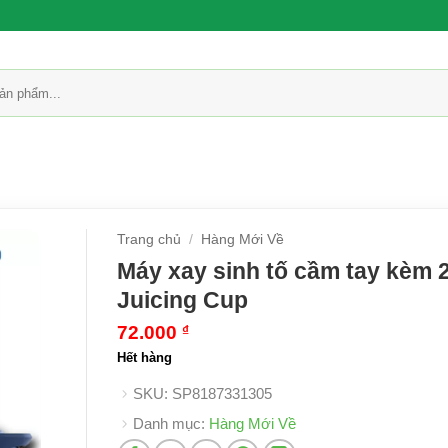
Trang chủ
/
Hàng Mới Về
Máy xay sinh tố cầm tay kèm 
Juicing Cup
72.000
₫
Hết hàng
SKU:
SP8187331305
Danh mục:
Hàng Mới Về