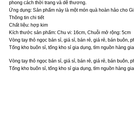
phong cách thời trang và dễ thương.
Ứng dụng: Sản phẩm này là một món quà hoàn hảo cho Giáng
Thông tin chi tiết
Chất liệu: hợp kim
Kích thước sản phẩm: Chu vi: 16cm, Chuỗi mở rộng: 5cm
Vòng tay thỏ ngọc bán sỉ, giá sỉ, bán rẻ, giá rẻ, bán buô
Tổng kho buôn sỉ, tổng kho sỉ gia dụng, tìm nguồn hàng gia
Vòng tay thỏ ngọc bán sỉ, giá sỉ, bán rẻ, giá rẻ, bán buô
Tổng kho buôn sỉ, tổng kho sỉ gia dụng, tìm nguồn hàng gia