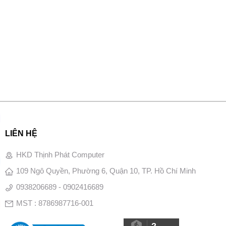
LIÊN HỆ
HKD Thịnh Phát Computer
109 Ngô Quyền, Phường 6, Quận 10, TP. Hồ Chí Minh
0938206689 - 0902416689
MST : 8786987716-001
2