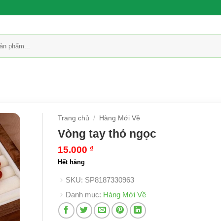
Trang chủ
/
Hàng Mới Về
Vòng tay thỏ ngọc
15.000
₫
Hết hàng
SKU:
SP8187330963
Danh mục:
Hàng Mới Về