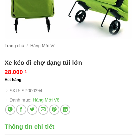
Trang chủ
/
Hàng Mới Về
Xe kéo đi chợ dạng túi lớn
28.000
₫
Hết hàng
SKU:
SP000394
Danh mục:
Hàng Mới Về
Thông tin chi tiết