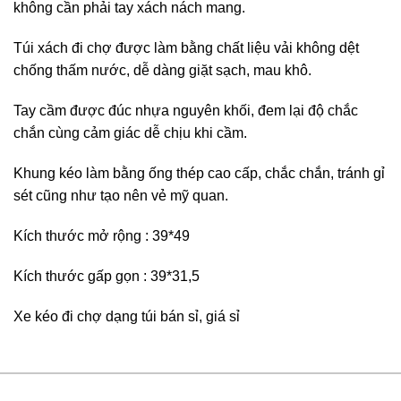
không cần phải tay xách nách mang.
Túi xách đi chợ được làm bằng chất liệu vải không dệt
chống thấm nước, dễ dàng giặt sạch, mau khô.
Tay cầm được đúc nhựa nguyên khối, đem lại độ chắc
chắn cùng cảm giác dễ chịu khi cầm.
Khung kéo làm bằng ống thép cao cấp, chắc chắn, tránh gỉ
sét cũng như tạo nên vẻ mỹ quan.
Kích thước mở rộng : 39*49
Kích thước gấp gọn : 39*31,5
Xe kéo đi chợ dạng túi bán sỉ, giá sỉ