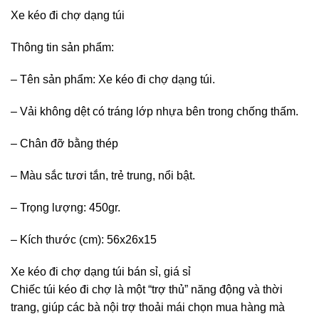
Xe kéo đi chợ dạng túi
Thông tin sản phẩm:
– Tên sản phẩm: Xe kéo đi chợ dạng túi.
– Vải không dệt có tráng lớp nhựa bên trong chống thấm.
– Chân đỡ bằng thép
– Màu sắc tươi tắn, trẻ trung, nổi bật.
– Trọng lượng: 450gr.
– Kích thước (cm): 56x26x15
Xe kéo đi chợ dạng túi bán sỉ, giá sỉ
Chiếc túi kéo đi chợ là một “trợ thủ” năng động và thời
trang, giúp các bà nội trợ thoải mái chọn mua hàng mà