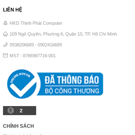
LIÊN HỆ
HKD Thịnh Phát Computer
109 Ngô Quyền, Phường 6, Quận 10, TP. Hồ Chí Minh
0938206689 - 0902416689
MST : 8786987716-001
2
CHÍNH SÁCH