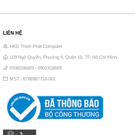
LIÊN HỆ
HKD Thịnh Phát Computer
109 Ngô Quyền, Phường 6, Quận 10, TP. Hồ Chí Minh
0938206689 - 0902416689
MST : 8786987716-001
3