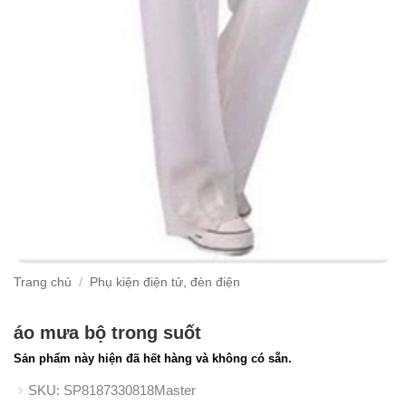
Trang chủ
/
Phụ kiện điện tử, đèn điện
áo mưa bộ trong suốt
Sản phẩm này hiện đã hết hàng và không có sẵn.
SKU:
SP8187330818Master