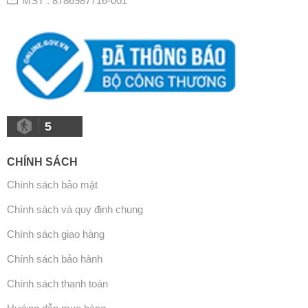
MST : 8786987716-001
sản
sản
phẩm
phẩm
5
CHÍNH SÁCH
Chính sách bảo mật
Chính sách và quy định chung
Chính sách giao hàng
Chính sách bảo hành
Chính sách thanh toán