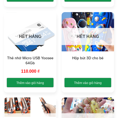
trang
trang
Sản
sản
sản
phẩm
phẩm
phẩm
này
có
nhiều
biến
HẾT HÀNG
HẾT HÀNG
thể.
Các
tùy
chọn
Thẻ nhớ Micro USB Yoosee
Hộp bút 3D cho bé
có
64Gb
thể
được
110.000
₫
chọn
trên
Thêm vào giỏ hàng
Thêm vào giỏ hàng
trang
Sản
sản
phẩm
phẩm
này
có
nhiều
biến