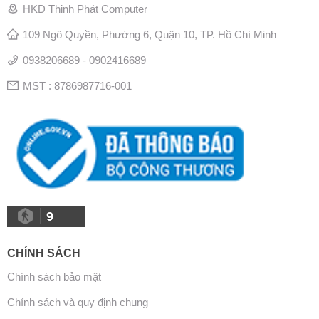
HKD Thịnh Phát Computer
109 Ngô Quyền, Phường 6, Quận 10, TP. Hồ Chí Minh
0938206689 - 0902416689
MST : 8786987716-001
9
CHÍNH SÁCH
Chính sách bảo mật
Chính sách và quy định chung