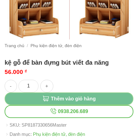
Trang chủ
/
Phụ kiện điện tử, đèn điện
kệ gỗ để bàn đựng bút viết đa năng
56.000
₫
kệ gỗ để bàn đựng bút viết đa năng số lượng
Thêm vào giỏ hàng
0938.206.689
SKU:
SP8187330656Master
Danh mục:
Phụ kiện điện tử, đèn điện