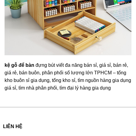
kệ gỗ để bàn
đựng bút viết đa năng bán sỉ, giá sỉ, bán rẻ,
giá rẻ, bán buôn, phân phối số lượng lớn TPHCM – tổng
kho buôn sỉ gia dụng, tổng kho sỉ, tìm nguồn hàng gia dụng
giá sỉ, tìm nhà phân phối, tìm đại lý hàng gia dụng
LIÊN HỆ