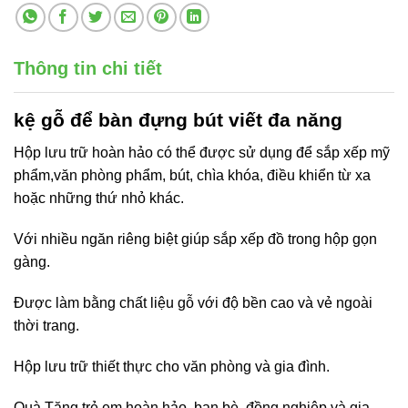
Thông tin chi tiết
kệ gỗ để bàn
đựng bút viết đa năng
Hộp lưu trữ hoàn hảo có thể được sử dụng để sắp xếp mỹ
phẩm,văn phòng phẩm, bút, chìa khóa, điều khiển từ xa
hoặc những thứ nhỏ khác.
Với nhiều ngăn riêng biệt giúp sắp xếp đồ trong hộp gọn
gàng.
Được làm bằng chất liệu gỗ với độ bền cao và vẻ ngoài
thời trang.
Hộp lưu trữ thiết thực cho văn phòng và gia đình.
Quà Tặng trẻ em hoàn hảo, bạn bè, đồng nghiệp và gia