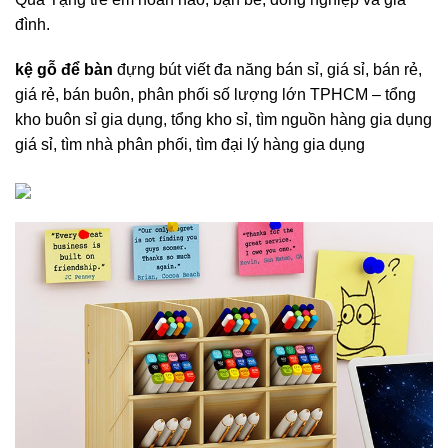
đình.
kệ gỗ để bàn
đựng bút viết đa năng bán sỉ, giá sỉ, bán rẻ,
giá rẻ, bán buôn, phân phối số lượng lớn TPHCM – tổng
kho buôn sỉ gia dụng, tổng kho sỉ, tìm nguồn hàng gia dụng
giá sỉ, tìm nhà phân phối, tìm đại lý hàng gia dụng