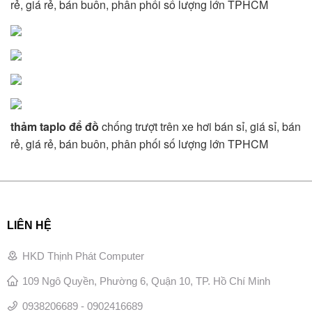
rẻ, giá rẻ, bán buôn, phân phối số lượng lớn TPHCM
thảm taplo để đồ
chống trượt trên xe hơi bán sỉ, giá sỉ, bán
rẻ, giá rẻ, bán buôn, phân phối số lượng lớn TPHCM
LIÊN HỆ
HKD Thịnh Phát Computer
109 Ngô Quyền, Phường 6, Quận 10, TP. Hồ Chí Minh
0938206689 - 0902416689