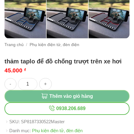
Trang chủ
/
Phụ kiện điện tử, đèn điện
thảm taplo để đồ chống trượt trên xe hơi
45.000
₫
thảm taplo để đồ chống trượt trên xe hơi số lượng
Thêm vào giỏ hàng
0938.206.689
SKU:
SP8187330522Master
Danh mục:
Phụ kiện điện tử, đèn điện