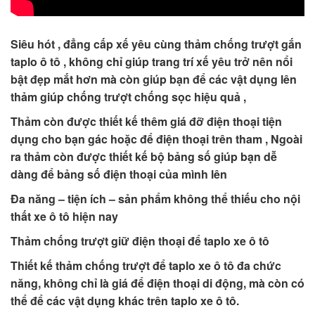
Siêu hót , đẳng cấp xế yêu cùng thảm chống trượt gắn
taplo ô tô , không chỉ giúp trang trí xế yêu trở nên nổi
bật đẹp mắt hơn mà còn giúp bạn để các vật dụng lên
thảm giúp chống trượt chống sọc hiệu quả ,
Thảm còn được thiết kế thêm giá đỡ điện thoại tiện
dụng cho bạn gác hoặc để điện thoại trên tham , Ngoài
ra thảm còn được thiết kế bộ bảng số giúp bạn dễ
dàng để bảng số điện thoại của mình lên
Đa năng – tiện ích – sản phẩm không thể thiếu cho nội
thất xe ô tô hiện nay
Thảm chống trượt giữ điện thoại để taplo xe ô tô
Thiết kế thảm chống trượt để taplo xe ô tô đa chức
năng, không chỉ là giá để điện thoại di động, mà còn có
thể để các vật dụng khác trên taplo xe ô tô.