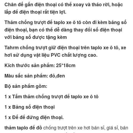
Chân đế gắn điện thoại có thể xoay và tháo rời, hoặc
lắp để điện thoại rất tiện lợi.
Thảm chống trượt để taplo xe ô tô còn đi kèm bảng số
điện thoại, bạn có thể dễ dàng thay đổi số điện thoại
với bảng số được tặng kèm
Tahrm chống trượt giữ điện thoại trên taplo xe ô tô, xe
hơi sử dụng vật liệu PVC chất lượng cao.
Kích thước sản phẩm: 25*18cm
Màu sắc sản phẩm: đỏ,đen
Bộ sản phẩm gồm:
1 x Tấm thảm chống trượt để taplo xe ô tô
1 x Bảng số điện thoại
1 x Đế để đứng điện thoại.
thảm taplo để đồ
chống trượt trên xe hơi bán sỉ, giá sỉ, bán