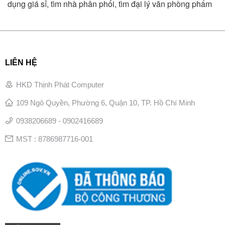
dụng giá sỉ, tìm nhà phân phối, tìm đại lý văn phòng phẩm
LIÊN HỆ
HKD Thịnh Phát Computer
109 Ngô Quyền, Phường 6, Quận 10, TP. Hồ Chí Minh
0938206689 - 0902416689
MST : 8786987716-001