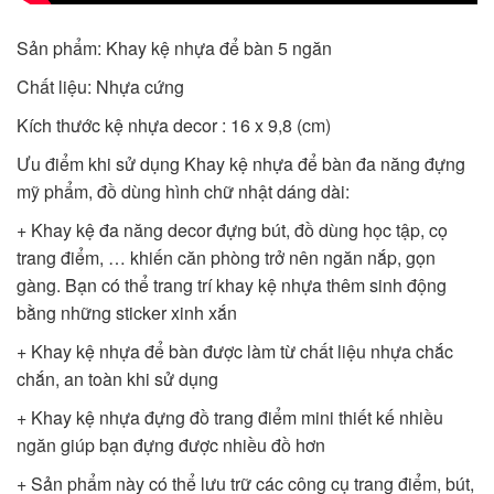
Sản phẩm: Khay kệ nhựa để bàn 5 ngăn
Chất liệu: Nhựa cứng
Kích thước kệ nhựa decor : 16 x 9,8 (cm)
Ưu điểm khi sử dụng Khay kệ nhựa để bàn đa năng đựng
mỹ phẩm, đồ dùng hình chữ nhật dáng dài:
+ Khay kệ đa năng decor đựng bút, đồ dùng học tập, cọ
trang điểm, … khiến căn phòng trở nên ngăn nắp, gọn
gàng. Bạn có thể trang trí khay kệ nhựa thêm sinh động
bằng những sticker xinh xắn
+ Khay kệ nhựa để bàn được làm từ chất liệu nhựa chắc
chắn, an toàn khi sử dụng
+ Khay kệ nhựa đựng đồ trang điểm mini thiết kế nhiều
ngăn giúp bạn đựng được nhiều đồ hơn
+ Sản phẩm này có thể lưu trữ các công cụ trang điểm, bút,