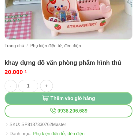
Trang chủ
/
Phụ kiện điện tử, đèn điện
khay đựng đồ văn phòng phẩm hình thú
20.000
₫
khay đựng đồ văn phòng phẩm hình thú số lượng
Thêm vào giỏ hàng
0938.206.689
SKU:
SP8187330762Master
Danh mục:
Phụ kiện điện tử, đèn điện