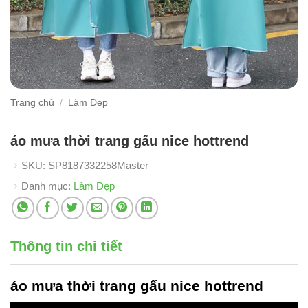
Trang chủ
/
Làm Đẹp
áo mưa thời trang gấu nice hottrend
SKU:
SP8187332258Master
Danh mục:
Làm Đẹp
Thông tin chi tiết
áo mưa thời trang gấu nice
hottrend