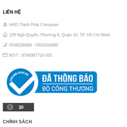
LIÊN HỆ
HKD Thịnh Phát Computer
109 Ngô Quyền, Phường 6, Quận 10, TP. Hồ Chí Minh
0938206689 - 0902416689
MST : 8786987716-001
10
CHÍNH SÁCH