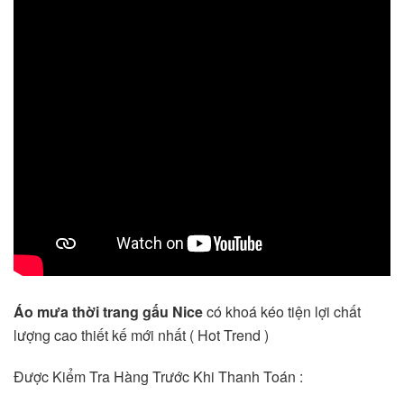
Áo mưa thời trang gấu Nice
có khoá kéo tiện lợi chất
lượng cao thiết kế mới nhất ( Hot Trend )
Được Kiểm Tra Hàng Trước Khi Thanh Toán :