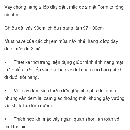
Váy chống nắng 2 lớp dày dặn, mặc dc 2 mặt Form to rộng 
cb nhé 
Chiều dài váy 90cm, chiều ngang tầm 97-100cm 
Must have của các chị em mùa này nhé, hàng 2 lớp dày 
đẹp, mặc dc 2 mặt 
•	Thiết kế thời trang, tiện dụng giúp tránh ánh nắng mặt 
trời chiếu trực tiếp vào da, bảo vệ đôi chân cho bạn gái khi 
đi dưới trời nắng.
•	Vải dày dặn, kích thước lớn giúp che phủ đôi chân 
nhưng vẫn đem lại cảm giác thoáng mát, không gây vướng 
víu khi lái xe trên đường.
•	Thích hợp khi mặc váy ngắn, quần short, an toàn với 
mọi loại xe