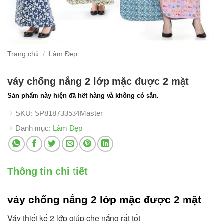
Trang chủ
/
Làm Đẹp
váy chống nắng 2 lớp mặc được 2 mặt
Sản phẩm này hiện đã hết hàng và không có sẵn.
SKU:
SP818733534Master
Danh mục:
Làm Đẹp
Thông tin chi tiết
váy chống nắng 2 lớp
mặc được 2 mặt
Váy thiết kế 2 lớp giúp che nắng rất tốt