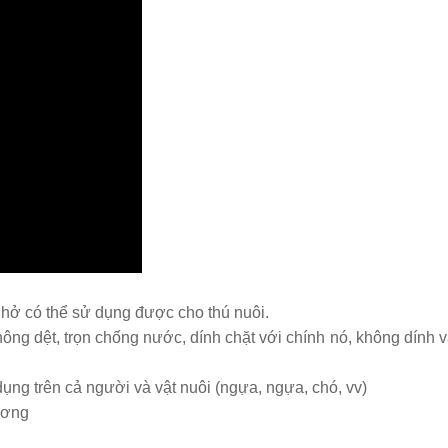
hở có thể sử dụng được cho thú nuôi.
ng dệt, trọn chống nước, dính chặt với chính nó, không dính v
ụng trên cả người và vật nuôi (ngựa, ngựa, chó, vv)
ương