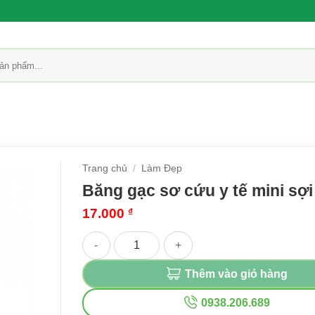
Trang chủ
/
Làm Đẹp
Băng gạc sơ cứu y tế mini sợ
17.000
₫
Băng gạc sơ cứu y tế mini sợi nano số lượng
Thêm vào giỏ hàng
0938.206.689