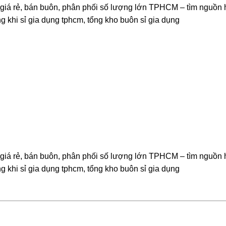
ẻ, giá rẻ, bán buôn, phân phối số lượng lớn TPHCM – tìm nguồn
ổng khi sỉ gia dụng tphcm, tổng kho buôn sỉ gia dụng
ẻ, giá rẻ, bán buôn, phân phối số lượng lớn TPHCM – tìm nguồn
ổng khi sỉ gia dụng tphcm, tổng kho buôn sỉ gia dụng