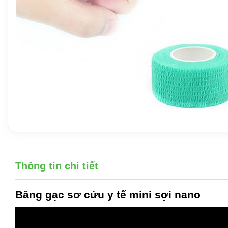
Thông tin chi tiết
Băng gạc sơ cứu y tế mini
sợi nano