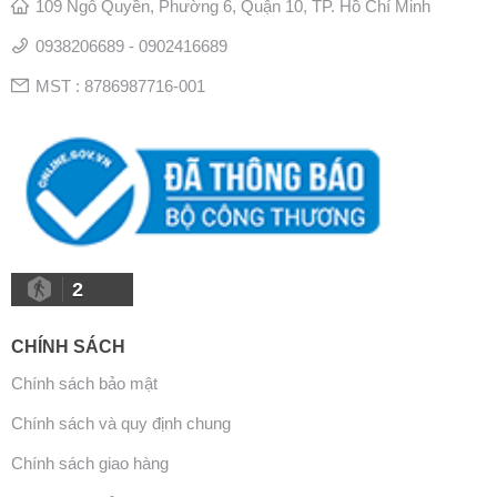
109 Ngô Quyền, Phường 6, Quận 10, TP. Hồ Chí Minh
0938206689 - 0902416689
MST : 8786987716-001
2
CHÍNH SÁCH
Chính sách bảo mật
Chính sách và quy định chung
Chính sách giao hàng