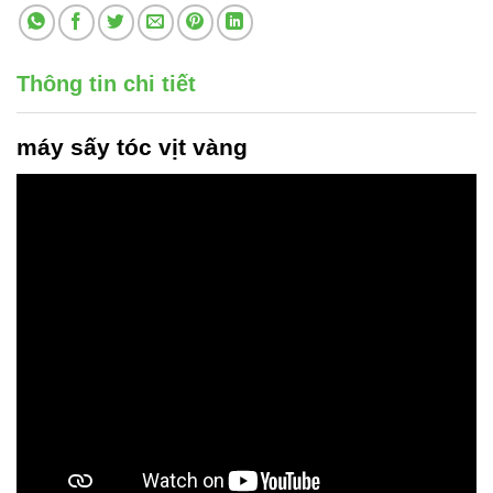
Thông tin chi tiết
máy sấy tóc vịt vàng