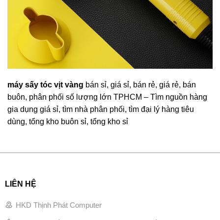
máy sấy tóc vịt vàng
bán sỉ, giá sỉ, bán rẻ, giá rẻ, bán
buôn, phân phối số lượng lớn TPHCM – Tìm nguồn hàng
gia dụng giá sỉ, tìm nhà phân phối, tìm đại lý hàng tiêu
dùng, tổng kho buôn sỉ, tổng kho sỉ
LIÊN HỆ
HKD Thịnh Phát Computer