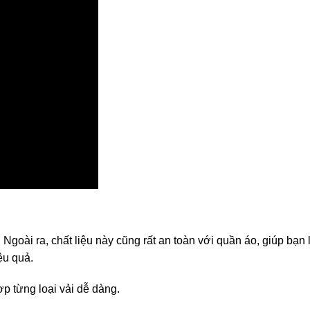
goài ra, chất liệu này cũng rất an toàn với quần áo, giúp bạn 
ệu quả.
ợp từng loại vải dễ dàng.