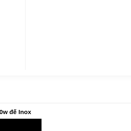
0w đế Inox