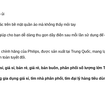
ó ủi
tác trên bề mặt quần áo mà không thấy mỏi tay
iúp cho bạn dễ dàng thu gọn dây điện sau mỗi lần sử dụng để 
hính hãng của Philips, được sản xuất tại Trung Quốc, mang lạ
 toàn tuyệt đối.
sỉ, giá sỉ, bán rẻ, giá rẻ, bán buôn, phân phối số lượng lớ
 gia dụng giá sỉ, tìm nhà phân phối, tìm đại lý hàng tiêu d