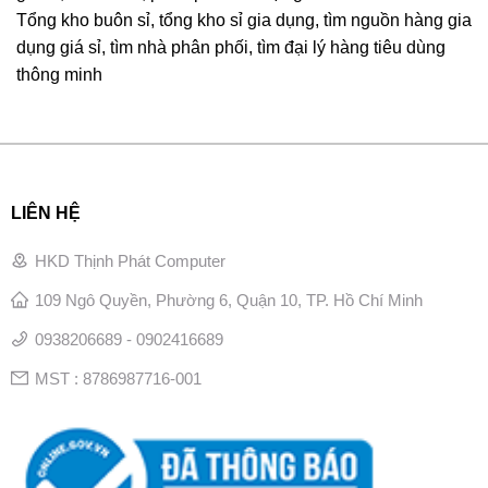
Tổng kho buôn sỉ, tổng kho sỉ gia dụng, tìm nguồn hàng gia
dụng giá sỉ, tìm nhà phân phối, tìm đại lý hàng tiêu dùng
thông minh
LIÊN HỆ
HKD Thịnh Phát Computer
109 Ngô Quyền, Phường 6, Quận 10, TP. Hồ Chí Minh
0938206689 - 0902416689
MST : 8786987716-001