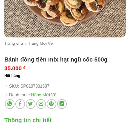
Trang chủ
/
Hàng Mới Về
Bánh đồng tiền mix hạt ngũ cốc 500g
35.000
₫
Hết hàng
SKU:
SP8187331687
Danh mục:
Hàng Mới Về
Thông tin chi tiết