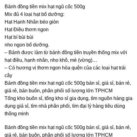
Bánh đồng tiền mix hạt ngũ cốc 500g
Mix đủ 4 loại hạt bổ dưỡng:
Hạt Hạnh Nhân béo giòn
Hạt Điều thơm ngon
Hạt bí bùi bùi
nho ngon bổ dưỡng.
– Bánh được làm từ bánh đồng tiền truyền thống mix với
hạt điều, hạnh nhân, nho khô, mè (vừng)…
– Có hương vị thơm ngon hòa quện của các loại hạt trái
cây
Bánh đồng tiền mix hạt ngũ cốc 500g bán sỉ, giá sỉ, bán rẻ,
giá rẻ, bán buôn, phân phối số lượng lớn TPHCM
Tổng kho buôn sỉ, tổng kho sỉ gia dụng, tìm nguồn hàng gia
dụng giá sỉ, tìm nhà phân phối, tìm đại lý hàng tiêu dùng
thông minh
Bánh đồng tiền mix hạt ngũ cốc 500g bán sỉ, giá sỉ, bán rẻ,
giá rẻ, bán buôn, phân phối số lượng lớn TPHCM