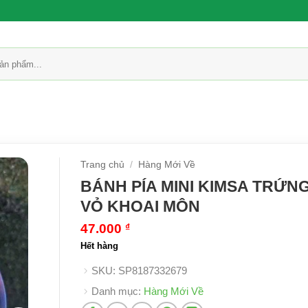
Trang chủ
/
Hàng Mới Về
BÁNH PÍA MINI KIMSA TRỨN
VỎ KHOAI MÔN
47.000
₫
Hết hàng
SKU:
SP8187332679
Danh mục:
Hàng Mới Về