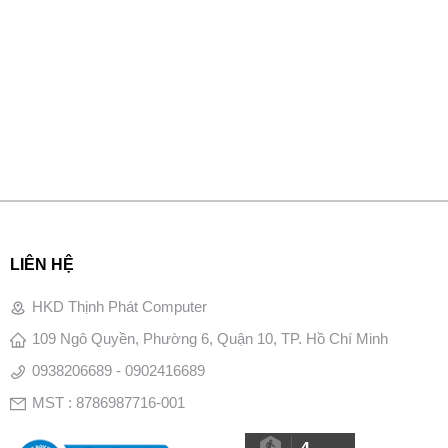
LIÊN HỆ
HKD Thịnh Phát Computer
109 Ngô Quyền, Phường 6, Quận 10, TP. Hồ Chí Minh
0938206689 - 0902416689
MST : 8786987716-001
4