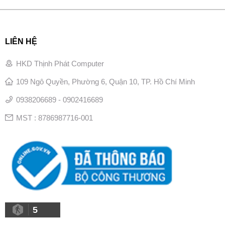
LIÊN HỆ
HKD Thịnh Phát Computer
109 Ngô Quyền, Phường 6, Quận 10, TP. Hồ Chí Minh
0938206689 - 0902416689
MST : 8786987716-001
5