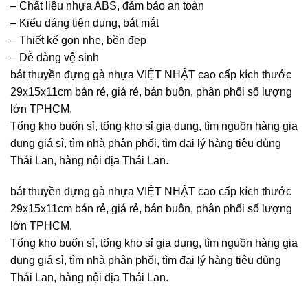
– Chất liệu nhựa ABS, đảm bảo an toàn
– Kiểu dáng tiện dụng, bắt mắt
– Thiết kế gọn nhẹ, bền đẹp
– Dễ dàng vệ sinh
bát thuyền đựng gà nhựa VIỆT NHẬT cao cấp kích thước
29x15x11cm bán rẻ, giá rẻ, bán buôn, phân phối số lượng
lớn TPHCM.
Tổng kho buốn sỉ, tổng kho sỉ gia dụng, tìm nguồn hàng gia
dụng giá sỉ, tìm nhà phân phối, tìm đại lý hàng tiêu dùng
Thái Lan, hàng nội địa Thái Lan.
bát thuyền đựng gà nhựa VIỆT NHẬT cao cấp kích thước
29x15x11cm bán rẻ, giá rẻ, bán buôn, phân phối số lượng
lớn TPHCM.
Tổng kho buốn sỉ, tổng kho sỉ gia dụng, tìm nguồn hàng gia
dụng giá sỉ, tìm nhà phân phối, tìm đại lý hàng tiêu dùng
Thái Lan, hàng nội địa Thái Lan.