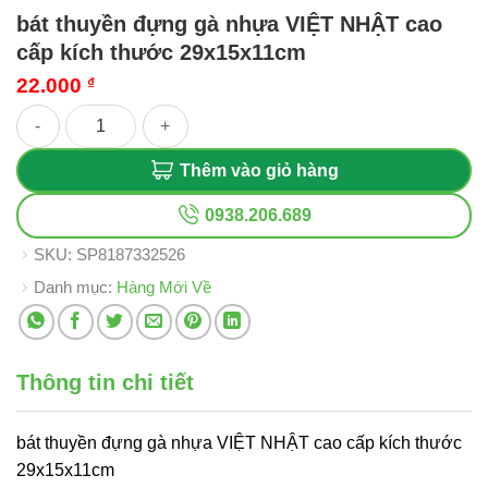
bát thuyền đựng gà nhựa VIỆT NHẬT cao
cấp kích thước 29x15x11cm
22.000
₫
bát thuyền đựng gà nhựa VIỆT NHẬT cao cấp kích thước 29x1
Thêm vào giỏ hàng
0938.206.689
SKU:
SP8187332526
Danh mục:
Hàng Mới Về
Thông tin chi tiết
bát thuyền đựng gà nhựa VIỆT NHẬT cao cấp kích thước
29x15x11cm