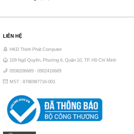
LIÊN HỆ
HKD Thịnh Phát Computer
109 Ngô Quyền, Phường 6, Quận 10, TP. Hồ Chí Minh
0938206689 - 0902416689
MST : 8786987716-001