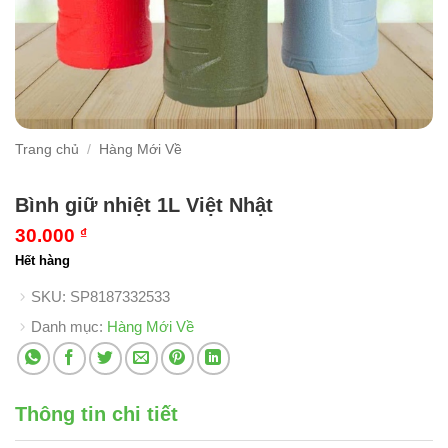
Trang chủ
/
Hàng Mới Về
Bình giữ nhiệt 1L Việt Nhật
30.000
₫
Hết hàng
SKU:
SP8187332533
Danh mục:
Hàng Mới Về
Thông tin chi tiết