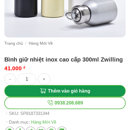
Trang chủ
/
Hàng Mới Về
Bình giữ nhiệt inox cao cấp 300ml Zwilling
41.000
₫
Bình giữ nhiệt inox cao cấp 300ml Zwilling số lượng
Thêm vào giỏ hàng
0938.206.689
SKU:
SP8187331344
Danh mục:
Hàng Mới Về