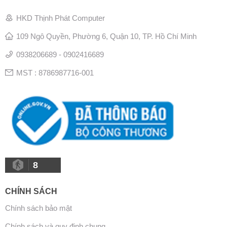
HKD Thịnh Phát Computer
109 Ngô Quyền, Phường 6, Quận 10, TP. Hồ Chí Minh
0938206689 - 0902416689
MST : 8786987716-001
8
CHÍNH SÁCH
Chính sách bảo mật
Chính sách và quy định chung