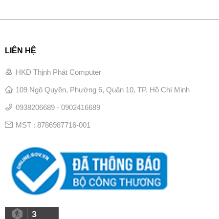
LIÊN HỆ
HKD Thịnh Phát Computer
109 Ngô Quyền, Phường 6, Quận 10, TP. Hồ Chí Minh
0938206689 - 0902416689
MST : 8786987716-001
3