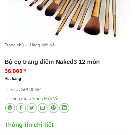
Trang chủ
/
Hàng Mới Về
Bộ cọ trang điểm Naked3 12 món
36.000
₫
Hết hàng
SKU:
SP000384
Danh mục:
Hàng Mới Về
Thông tin chi tiết