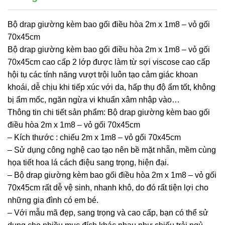
Bộ drap giường kèm bao gối điều hòa 2m x 1m8 – vỏ gối
70x45cm
Bộ drap giường kèm bao gối điều hòa 2m x 1m8 – vỏ gối
70x45cm cao cấp 2 lớp được làm từ sợi viscose cao cấp
hội tụ các tính năng vượt trội luôn tạo cảm giác khoan
khoái, dễ chịu khi tiếp xúc với da, hấp thụ độ ẩm tốt, không
bị ẩm mốc, ngăn ngừa vi khuẩn xâm nhập vào…
Thông tin chi tiết sản phẩm: Bộ drap giường kèm bao gối
điều hòa 2m x 1m8 – vỏ gối 70x45cm
– Kích thước : chiếu 2m x 1m8 – vỏ gối 70x45cm
– Sử dụng công nghệ cao tạo nên bề mặt nhẵn, mềm cùng
họa tiết hoa lá cách điệu sang trọng, hiện đại.
– Bộ drap giường kèm bao gối điều hòa 2m x 1m8 – vỏ gối
70x45cm rất dễ vệ sinh, nhanh khô, do đó rất tiện lợi cho
những gia đình có em bé.
– Với mẫu mã đẹp, sang trọng và cao cấp, bạn có thể sử