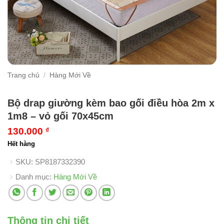
Trang chủ
/
Hàng Mới Về
Bộ drap giường kèm bao gối điều hòa 2m x
1m8 – vỏ gối 70x45cm
130.000
₫
Hết hàng
SKU:
SP8187332390
Danh mục:
Hàng Mới Về
Thông tin chi tiết