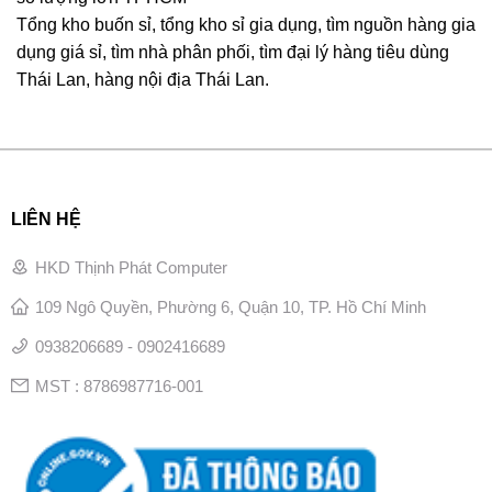
Tổng kho buốn sỉ, tổng kho sỉ gia dụng, tìm nguồn hàng gia
dụng giá sỉ, tìm nhà phân phối, tìm đại lý hàng tiêu dùng
Thái Lan, hàng nội địa Thái Lan.
LIÊN HỆ
HKD Thịnh Phát Computer
109 Ngô Quyền, Phường 6, Quận 10, TP. Hồ Chí Minh
0938206689 - 0902416689
MST : 8786987716-001