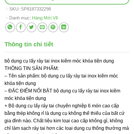
SKU:
SP8187332298
Danh mục:
Hàng Mới Về
Thông tin chi tiết
bộ dụng cụ lấy ráy tai inox kiêm móc khóa tiện dụng
THÔNG TIN SẢN PHẨM:
– Tên sản phẩm: bộ dụng cụ lấy ráy tai inox kiêm móc
khóa tiện dụng
– ĐẶC ĐIỂM NỔI BẬT bộ dụng cụ lấy ráy tai inox kiêm
móc khóa tiện dụng
+ Bộ dụng cụ lấy ráy tai chuyên nghiệp 6 món cao cấp
bằng thép không rỉ là dụng cụ không thể thiếu của bất cứ
gia đình nào. Chất liệu kim loại cao cấp không gỉ, không
chỉ làm sạch ráy tai hơn các loại dụng cụ thông thường mà