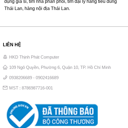
dụng giá sỉ, tìm nhà phân phối, tìm đại lý hàng tiêu dùng
Thái Lan, hàng nội địa Thái Lan.
LIÊN HỆ
HKD Thịnh Phát Computer
109 Ngô Quyền, Phường 6, Quận 10, TP. Hồ Chí Minh
0938206689 - 0902416689
MST : 8786987716-001