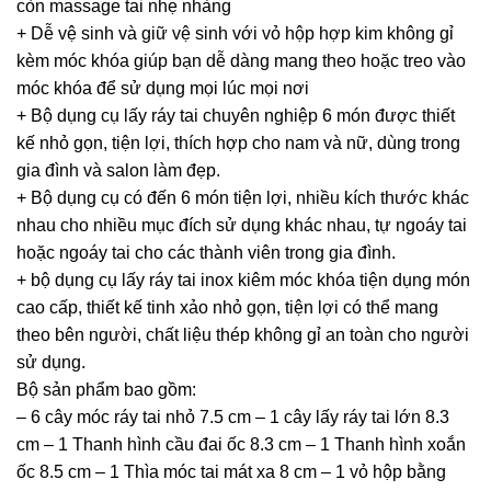
còn massage tai nhẹ nhàng
+ Dễ vệ sinh và giữ vệ sinh với vỏ hộp hợp kim không gỉ
kèm móc khóa giúp bạn dễ dàng mang theo hoặc treo vào
móc khóa để sử dụng mọi lúc mọi nơi
+ Bộ dụng cụ lấy ráy tai chuyên nghiệp 6 món được thiết
kế nhỏ gọn, tiện lợi, thích hợp cho nam và nữ, dùng trong
gia đình và salon làm đẹp.
+ Bộ dụng cụ có đến 6 món tiện lợi, nhiều kích thước khác
nhau cho nhiều mục đích sử dụng khác nhau, tự ngoáy tai
hoặc ngoáy tai cho các thành viên trong gia đình.
+ bộ dụng cụ lấy ráy tai inox kiêm móc khóa tiện dụng món
cao cấp, thiết kế tinh xảo nhỏ gọn, tiện lợi có thể mang
theo bên người, chất liệu thép không gỉ an toàn cho người
sử dụng.
Bộ sản phẩm bao gồm:
– 6 cây móc ráy tai nhỏ 7.5 cm – 1 cây lấy ráy tai lớn 8.3
cm – 1 Thanh hình cầu đai ốc 8.3 cm – 1 Thanh hình xoắn
ốc 8.5 cm – 1 Thìa móc tai mát xa 8 cm – 1 vỏ hộp bằng