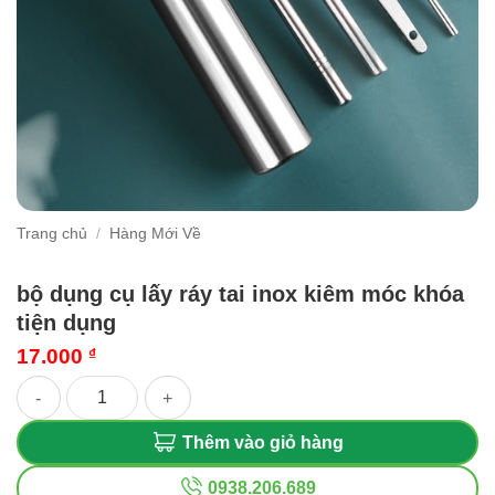
Trang chủ
/
Hàng Mới Về
bộ dụng cụ lấy ráy tai inox kiêm móc khóa
tiện dụng
17.000
₫
bộ dụng cụ lấy ráy tai inox kiêm móc khóa tiện dụng số lượng
Thêm vào giỏ hàng
0938.206.689