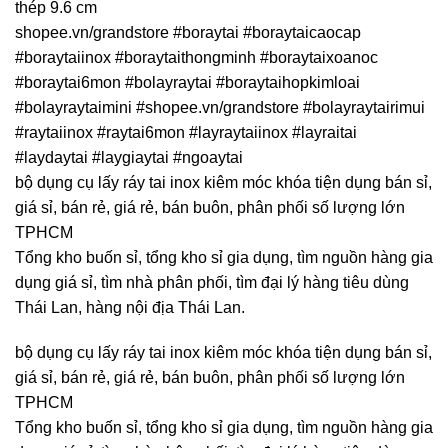
thép 9.6 cm
shopee.vn/grandstore #boraytai #boraytaicaocap
#boraytaiinox #boraytaithongminh #boraytaixoanoc
#boraytai6mon #bolayraytai #boraytaihopkimloai
#bolayraytaimini #shopee.vn/grandstore #bolayraytairimui
#raytaiinox #raytai6mon #layraytaiinox #layraitai
#laydaytai #laygiaytai #ngoaytai
bộ dụng cụ lấy ráy tai inox kiêm móc khóa tiện dụng bán sỉ,
giá sỉ, bán rẻ, giá rẻ, bán buôn, phân phối số lượng lớn
TPHCM
Tổng kho buốn sỉ, tổng kho sỉ gia dụng, tìm nguồn hàng gia
dụng giá sỉ, tìm nhà phân phối, tìm đại lý hàng tiêu dùng
Thái Lan, hàng nội địa Thái Lan.
bộ dụng cụ lấy ráy tai inox kiêm móc khóa tiện dụng bán sỉ,
giá sỉ, bán rẻ, giá rẻ, bán buôn, phân phối số lượng lớn
TPHCM
Tổng kho buốn sỉ, tổng kho sỉ gia dụng, tìm nguồn hàng gia