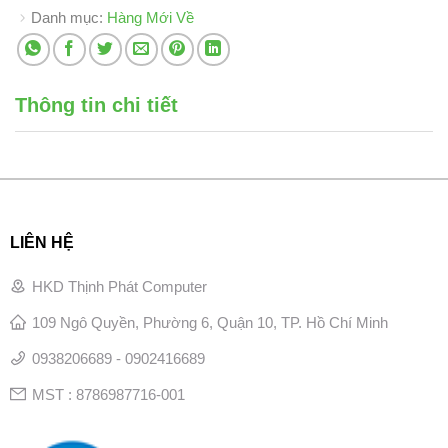
Danh mục:
Hàng Mới Về
Thông tin chi tiết
LIÊN HỆ
HKD Thịnh Phát Computer
109 Ngô Quyền, Phường 6, Quận 10, TP. Hồ Chí Minh
0938206689 - 0902416689
MST : 8786987716-001