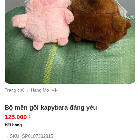
Trang chủ
/
Hàng Mới Về
Bộ mền gối kapybara đáng yêu
125.000
₫
Hết hàng
SKU:
SP8187332815