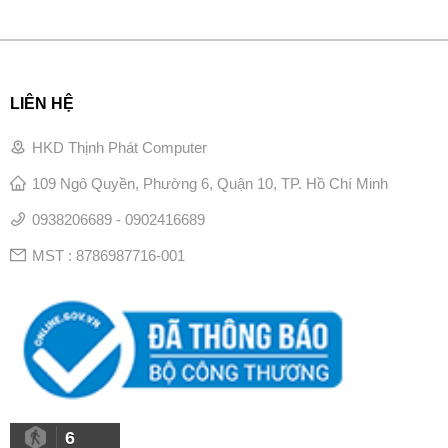
LIÊN HỆ
HKD Thịnh Phát Computer
109 Ngô Quyền, Phường 6, Quận 10, TP. Hồ Chí Minh
0938206689 - 0902416689
MST : 8786987716-001
6