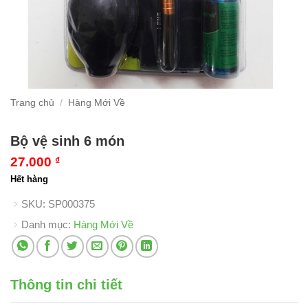
Trang chủ
/
Hàng Mới Về
Bộ vệ sinh 6 món
27.000
₫
Hết hàng
SKU:
SP000375
Danh mục:
Hàng Mới Về
Thông tin chi tiết