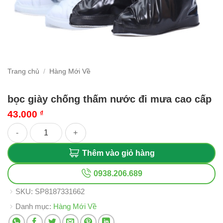
Trang chủ
/
Hàng Mới Về
bọc giày chống thấm nước đi mưa cao cấp
43.000
₫
bọc giày chống thấm nước đi mưa cao cấp số lượng
Thêm vào giỏ hàng
0938.206.689
SKU:
SP8187331662
Danh mục:
Hàng Mới Về