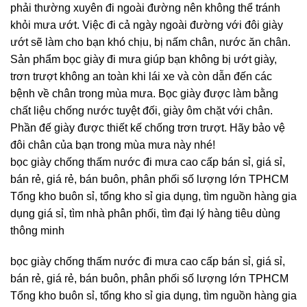
phải thường xuyên đi ngoài đường nên không thể tránh
khỏi mưa ướt. Việc đi cả ngày ngoài đường với đôi giày
ướt sẽ làm cho bạn khó chịu, bị nấm chân, nước ăn chân.
Sản phẩm bọc giày đi mưa giúp bạn không bị ướt giày,
trơn trượt không an toàn khi lái xe và còn dẫn đến các
bệnh về chân trong mùa mưa. Bọc giày được làm bằng
chất liệu chống nước tuyệt đối, giày ôm chặt với chân.
Phần đế giày được thiết kế chống trơn trượt. Hãy bảo vệ
đôi chân của bạn trong mùa mưa này nhé!
bọc giày chống thấm nước đi mưa cao cấp bán sỉ, giá sỉ,
bán rẻ, giá rẻ, bán buôn, phân phối số lượng lớn TPHCM
Tổng kho buôn sỉ, tổng kho sỉ gia dụng, tìm nguồn hàng gia
dụng giá sỉ, tìm nhà phân phối, tìm đại lý hàng tiêu dùng
thông minh
bọc giày chống thấm nước đi mưa cao cấp bán sỉ, giá sỉ,
bán rẻ, giá rẻ, bán buôn, phân phối số lượng lớn TPHCM
Tổng kho buôn sỉ, tổng kho sỉ gia dụng, tìm nguồn hàng gia