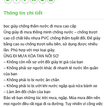
Thông tin chi tiết
bọc giày chống thấm nước đi mưa cao cấp
Ủng giày đi mưa thông minh chống nước – chống trượt
cao cổ chất liệu nhựa PVC chống thấm tuyệt đối, Đế giày
bằng cao su chống trượt siêu bền, sử dụng được nhiều
lần. Phù hợp với mọi loại giày.
ỦNG ĐI MƯA XÓA TAN NỖI SỢ
– Không còn nỗi sợ ướt đôi giày trị giá của bạn
– Không phải sợ người khác đi nhanh té nước lên quần
của bạn
– Không phải lo bị nước ăn chân
– Không phải lo bị ướt khi nước ngập quá nửa bánh xe
– Làm ấm đôi chân của bạn
Bảo vệ bạn những lúc trời mưa, ngập. Mùa mưa đến nên
mọi người đều rất ngại đi ra đường. Tuy nhiên vì công việc