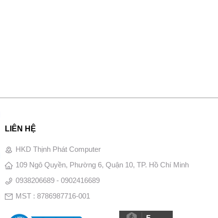
LIÊN HỆ
HKD Thịnh Phát Computer
109 Ngô Quyền, Phường 6, Quận 10, TP. Hồ Chí Minh
0938206689 - 0902416689
MST : 8786987716-001
5