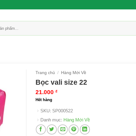
Trang chủ
/
Hàng Mới Về
Bọc vali size 22
21.000
₫
Hết hàng
SKU:
SP000522
Danh mục:
Hàng Mới Về